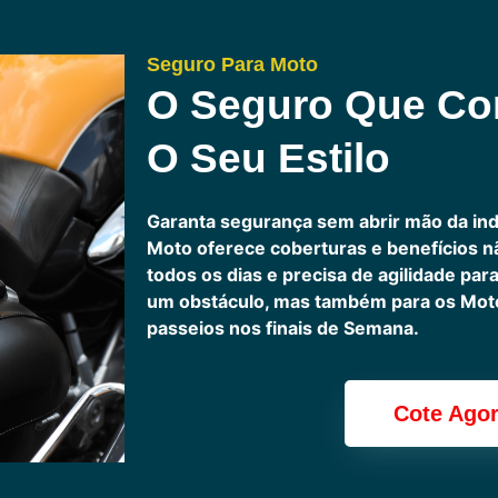
Seguro Para Moto
O Seguro Que C
O Seu Estilo
Garanta segurança sem abrir mão da in
Moto oferece coberturas e benefícios 
todos os dias e precisa de agilidade pa
um obstáculo, mas também para os Motoc
passeios nos finais de Semana.
Cote Ago