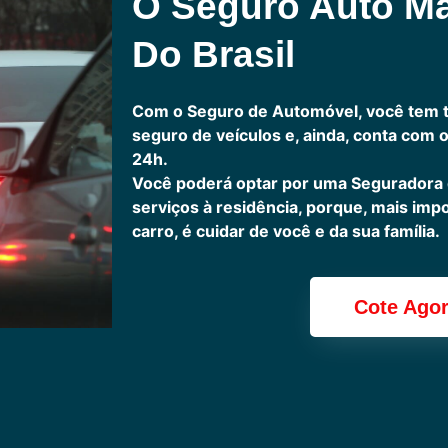
O Seguro Auto M
Do Brasil
Com o Seguro de Automóvel, você tem 
seguro de veículos e, ainda, conta com 
24h.
Você poderá optar por uma Seguradora
serviços à residência, porque, mais imp
carro, é cuidar de você e da sua família.
Cote Ago