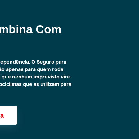
ombina Com
dependência. O Seguro para
não apenas para quem roda
ra que nenhum imprevisto vire
iclistas que as utilizam para
ra