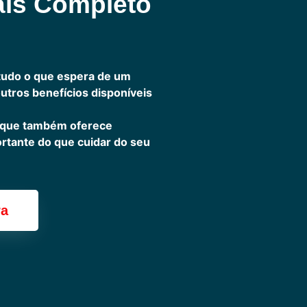
ais Completo
tudo o que espera de um
outros benefícios disponíveis
 que também oferece
ortante do que cuidar do seu
ra