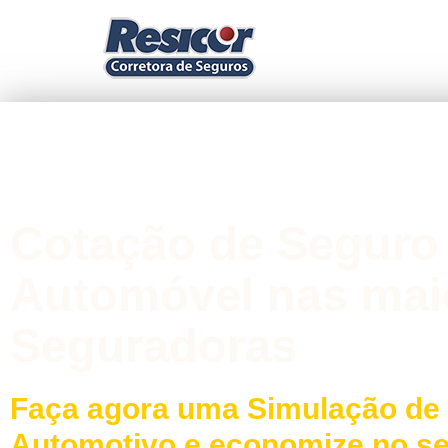
Cotação de Seguro
Automóvel nas mai
Seguradoras
Faça agora uma Simulação de
Automotivo e economize no s