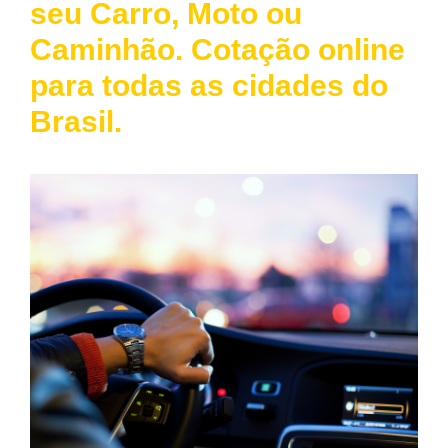
seu Carro, Moto ou
Caminhão. Cotação online
para todas as cidades do
Brasil.