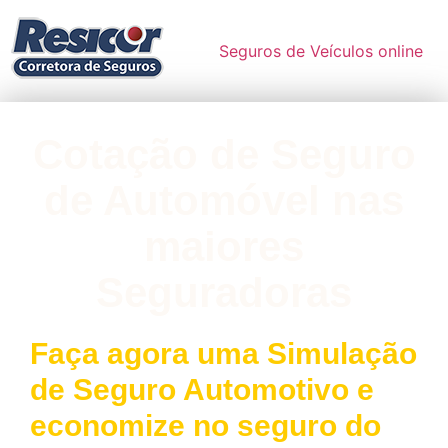
Seguros de Veículos online
Cotação de Seguro
de Automóvel nas
maiores
Seguradoras
Faça agora uma Simulação
de Seguro Automotivo e
economize no seguro do