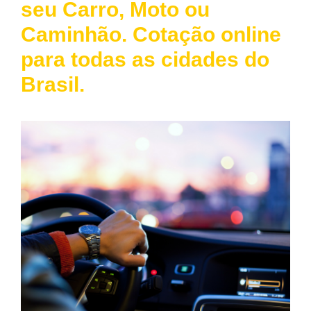
seu Carro, Moto ou
Caminhão. Cotação online
para todas as cidades do
Brasil.