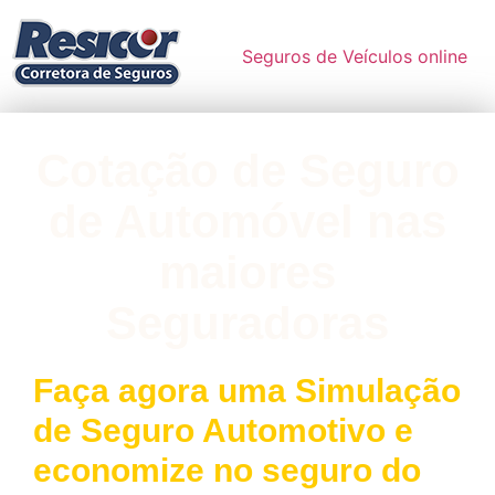
Seguros de Veículos online
Cotação de Seguro
de Automóvel nas
maiores
Seguradoras
Faça agora uma Simulação
de Seguro Automotivo e
economize no seguro do