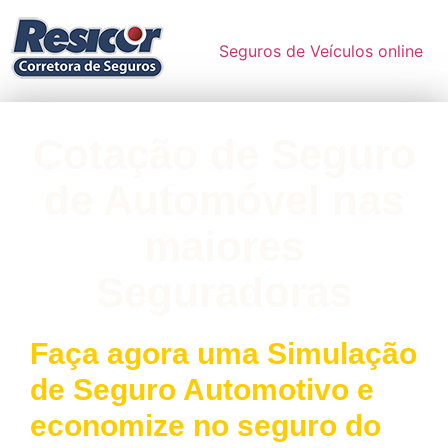
Seguros de Veículos online
Cotação de Seguro
de Automóvel nas
maiores
Seguradoras
Faça agora uma Simulação
de Seguro Automotivo e
economize no seguro do