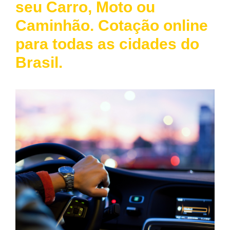
seu Carro, Moto ou
Caminhão. Cotação online
para todas as cidades do
Brasil.