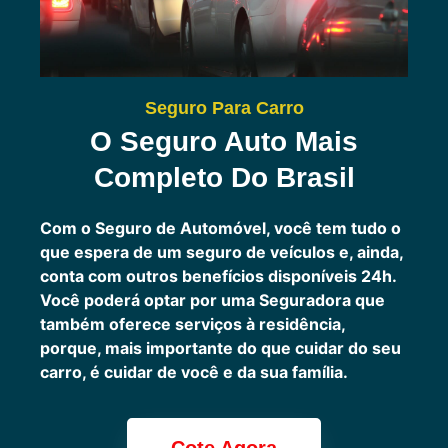
Seguro Para Carro
O Seguro Auto Mais
Completo Do Brasil
Com o Seguro de Automóvel, você tem tudo o
que espera de um seguro de veículos e, ainda,
conta com outros benefícios disponíveis 24h.
Você poderá optar por uma Seguradora que
também oferece serviços à residência,
porque, mais importante do que cuidar do seu
carro, é cuidar de você e da sua família.