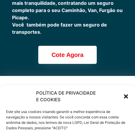
mais tranquilidade, contratando um seguro
completo para o seu Caminhão, Van, Furgão ou
Picape.
Você também pode fazer um seguro de
transportes.
Cote Agora
Cote online ou
POLÍTICA DE PRIVACIDADE
E COOKIES
peça via
Este site usa cookies visando garantir a melhor experiência de
WhatsApp
navegação a nossos visitantes. Se você concorda com essa coleta
anônima de dados, nos termos da nova LGPD, Lei Geral de Proteção de
Dados Pessoais, pressione "ACEITO"