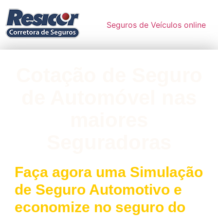
Seguros de Veículos online
Cotação de Seguro
de Automóvel nas
maiores
Seguradoras
Faça agora uma Simulação
de Seguro Automotivo e
economize no seguro do