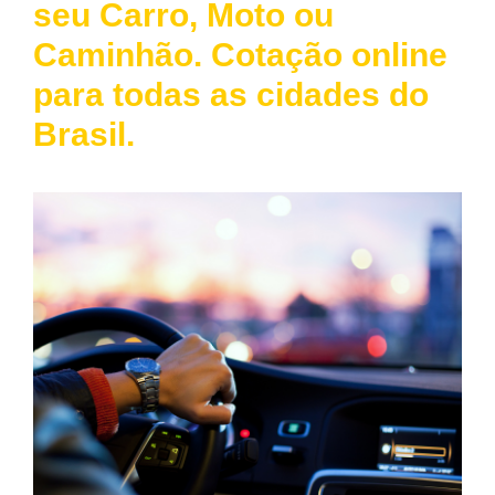
seu Carro, Moto ou
Caminhão. Cotação online
para todas as cidades do
Brasil.