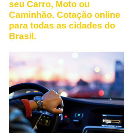
seu Carro, Moto ou
Caminhão. Cotação online
para todas as cidades do
Brasil.