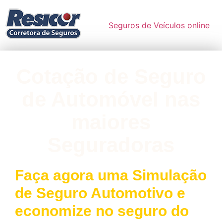
Seguros de Veículos online
Cotação de Seguro
de Automóvel nas
maiores
Seguradoras
Faça agora uma Simulação
de Seguro Automotivo e
economize no seguro do