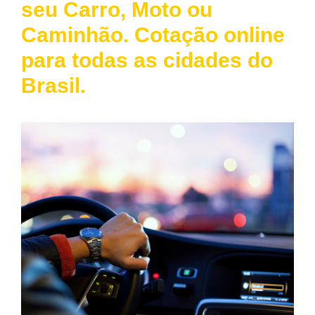
seu Carro, Moto ou
Caminhão. Cotação online
para todas as cidades do
Brasil.