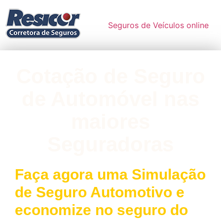
Seguros de Veículos online
Cotação de Seguro
de Automóvel nas
maiores
Seguradoras
Faça agora uma Simulação
de Seguro Automotivo e
economize no seguro do