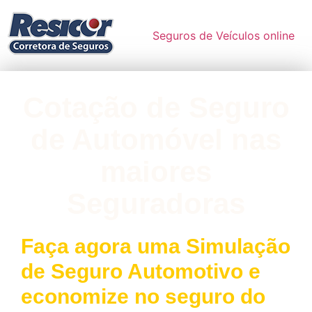
Seguros de Veículos online
Cotação de Seguro
de Automóvel nas
maiores
Seguradoras
Faça agora uma Simulação
de Seguro Automotivo e
economize no seguro do