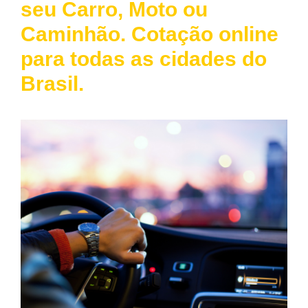
seu Carro, Moto ou
Caminhão. Cotação online
para todas as cidades do
Brasil.