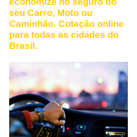
economize no seguro do
seu Carro, Moto ou
Caminhão. Cotação online
para todas as cidades do
Brasil.