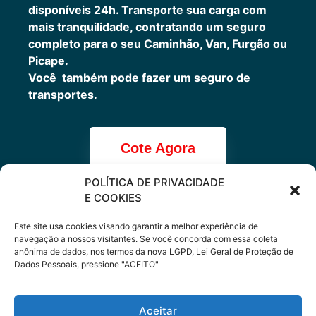
disponíveis 24h.
Transporte sua carga com
mais tranquilidade, contratando um seguro
completo para o seu Caminhão, Van, Furgão ou
Picape.
Você também pode fazer um seguro de
transportes.
Cote Agora
POLÍTICA DE PRIVACIDADE
E COOKIES
Cote online ou
Este site usa cookies visando garantir a melhor experiência de
navegação a nossos visitantes. Se você concorda com essa coleta
anônima de dados, nos termos da nova LGPD, Lei Geral de Proteção de
peça via
Dados Pessoais, pressione "ACEITO"
WhatsApp
Aceitar