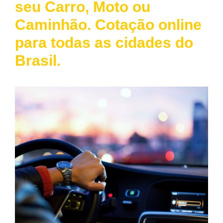
seu Carro, Moto ou
Caminhão. Cotação online
para todas as cidades do
Brasil.