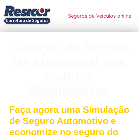
Seguros de Veículos online
Cotação de Seguro
de Automóvel nas
maiores
Seguradoras
Faça agora uma Simulação
de Seguro Automotivo e
economize no seguro do