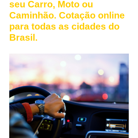
seu Carro, Moto ou
Caminhão. Cotação online
para todas as cidades do
Brasil.