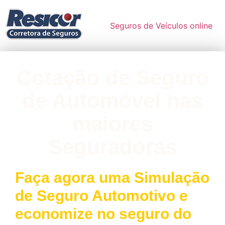
Seguros de Veículos online
Cotação de Seguro
de Automóvel nas
maiores
Seguradoras
Faça agora uma Simulação
de Seguro Automotivo e
economize no seguro do