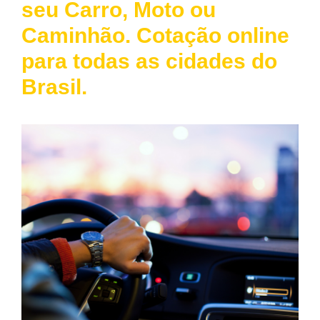
seu Carro, Moto ou
Caminhão. Cotação online
para todas as cidades do
Brasil.