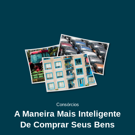
Consórcios
A Maneira Mais Inteligente
De Comprar Seus Bens