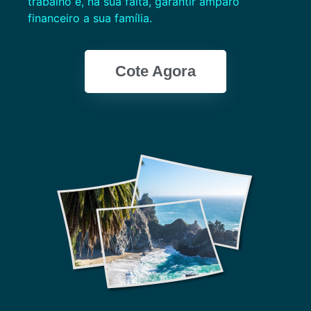
trabalho e, na sua falta, garantir amparo
financeiro a sua família.
Cote Agora