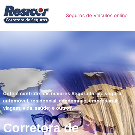
Seguros de Veículos online
Cote e contrate nas maiores Seguradoras: seguro
automóvel, residencial, condomínio, empresarial,
viagem, vida, saúde; e outros.
Corretora de