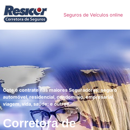
Seguros de Veículos online
Cote e contrate nas maiores Seguradoras: seguro
automóvel, residencial, condomínio, empresarial,
viagem, vida, saúde; e outros.
Corretora de