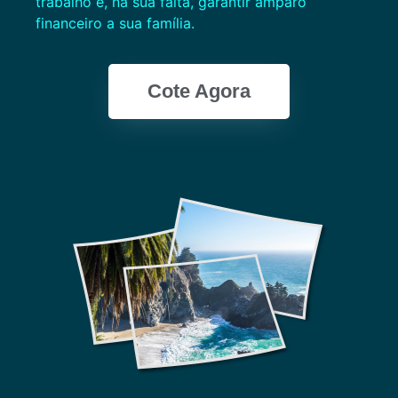
trabalho e, na sua falta, garantir amparo
financeiro a sua família.
Cote Agora