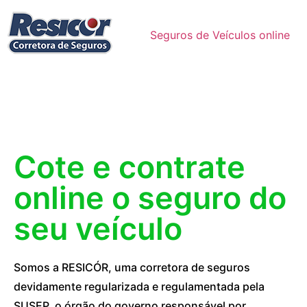
Seguros de Veículos online
Cote e contrate
online o seguro do
seu veículo
Somos a RESICÓR, uma corretora de seguros
devidamente regularizada e regulamentada pela
SUSEP, o órgão do governo responsável por