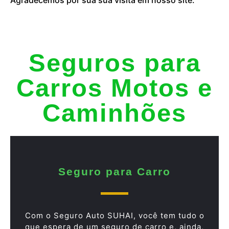
Seguros para
Carros Motos e
Caminhões
Seguro para Carro
Com o Seguro Auto SUHAI, você tem tudo o
que espera de um seguro de carro e, ainda,