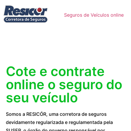
Seguros de Veículos online
Cote e contrate
online o seguro do
seu veículo
Somos a RESICÓR, uma corretora de seguros
devidamente regularizada e regulamentada pela
SUSEP, o órgão do governo responsável por