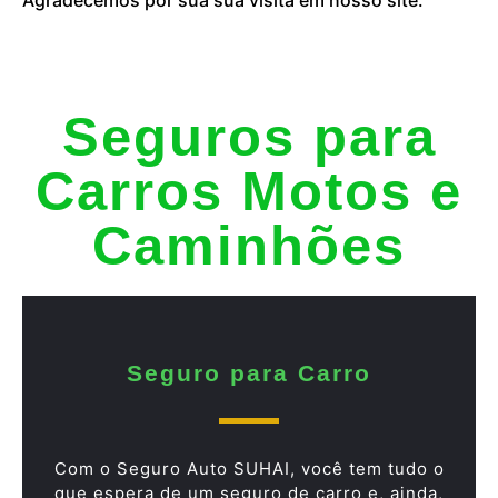
Seguros para
Carros Motos e
Caminhões
Seguro para Carro
Com o Seguro Auto SUHAI, você tem tudo o
que espera de um seguro de carro e, ainda,