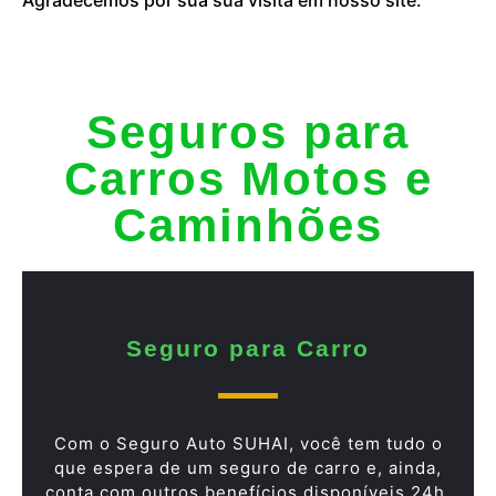
Seguros para
Carros Motos e
Caminhões
Seguro para Carro
Com o Seguro Auto SUHAI, você tem tudo o
que espera de um seguro de carro e, ainda,
conta com outros benefícios disponíveis 24h.