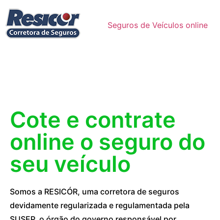
Seguros de Veículos online
Cote e contrate
online o seguro do
seu veículo
Somos a RESICÓR, uma corretora de seguros
devidamente regularizada e regulamentada pela
SUSEP, o órgão do governo responsável por