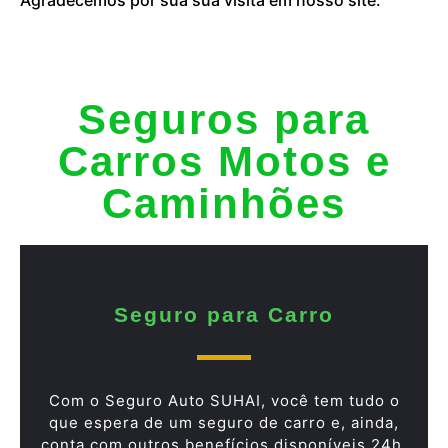
Seguros para
Carros Motos e
Caminhões
Seguro para Carro
Com o Seguro Auto SUHAI, você tem tudo o
que espera de um seguro de carro e, ainda,
conta com outros benefícios disponíveis 24h.