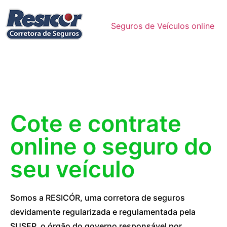
Seguros de Veículos online
Cote e contrate
online o seguro do
seu veículo
Somos a RESICÓR, uma corretora de seguros
devidamente regularizada e regulamentada pela
SUSEP, o órgão do governo responsável por