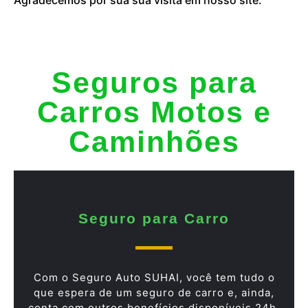
Seguros para
Carros Motos e
Caminhões
Seguro para Carro
Com o Seguro Auto SUHAI, você tem tudo o
que espera de um seguro de carro e, ainda,
conta com outros benefícios disponíveis 24h.