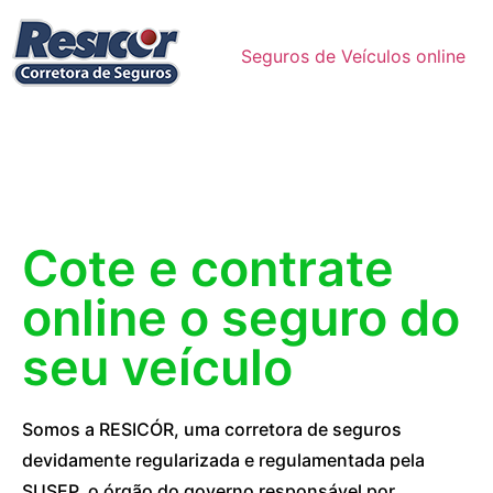
Seguros de Veículos online
Cote e contrate
online o seguro do
seu veículo
Somos a RESICÓR, uma corretora de seguros
devidamente regularizada e regulamentada pela
SUSEP, o órgão do governo responsável por