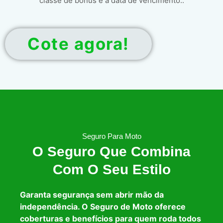
classe de bônus e a data de vencimento..
Cote agora!
Seguro Para Moto
O Seguro Que Combina
Com O Seu Estilo
Garanta segurança sem abrir mão da
independência. O Seguro de Moto oferece
coberturas e benefícios para quem roda todos