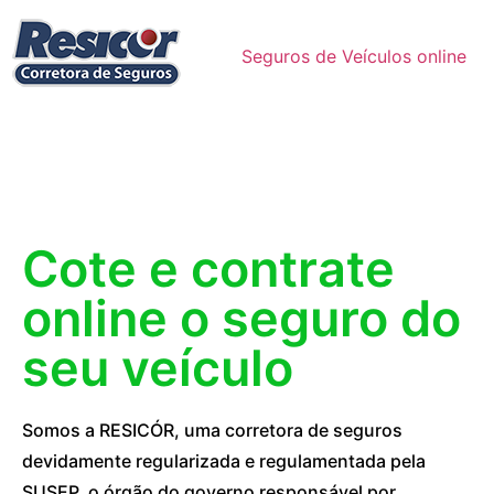
Seguros de Veículos online
Cote e contrate
online o seguro do
seu veículo
Somos a RESICÓR, uma corretora de seguros
devidamente regularizada e regulamentada pela
SUSEP, o órgão do governo responsável por