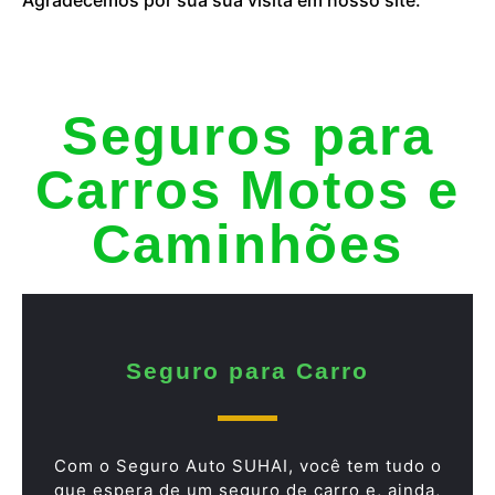
Seguros para
Carros Motos e
Caminhões
Seguro para Carro
Com o Seguro Auto SUHAI, você tem tudo o
que espera de um seguro de carro e, ainda,