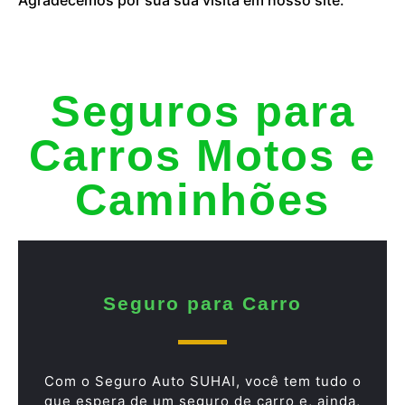
Seguros para
Carros Motos e
Caminhões
Seguro para Carro
Com o Seguro Auto SUHAI, você tem tudo o
que espera de um seguro de carro e, ainda,