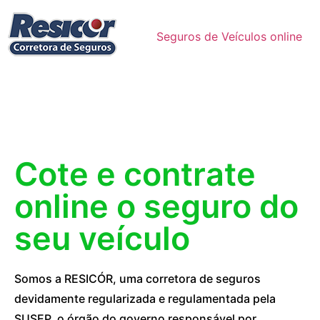
Seguros de Veículos online
Cote e contrate
online o seguro do
seu veículo
Somos a RESICÓR, uma corretora de seguros
devidamente regularizada e regulamentada pela
SUSEP, o órgão do governo responsável por