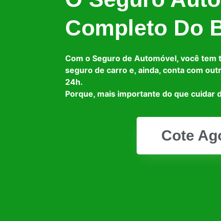
Completo Do B
Com o Seguro de Automóvel, você tem 
seguro de carro e, ainda, conta com out
24h.
Porque, mais importante do que cuidar d
Cote Ag