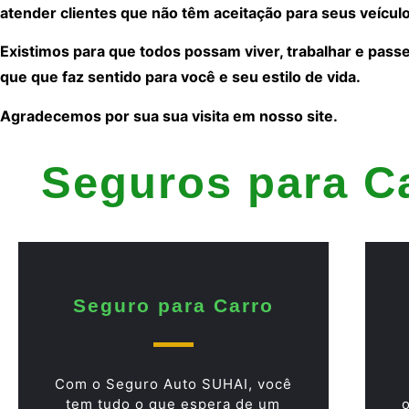
atender clientes que não têm aceitação para seus veículo
Existimos para que todos possam viver, trabalhar e pass
que que faz sentido para você e seu estilo de vida.
Agradecemos por sua sua visita em nosso site.
Seguros para C
Seguro para Carro
Com o Seguro Auto SUHAI, você
tem tudo o que espera de um