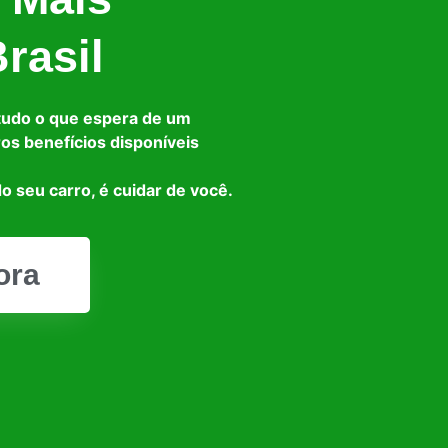
rasil
tudo o que espera de um
ros benefícios disponíveis
o seu carro, é cuidar de você.
ora