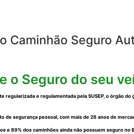
ro Caminhão Seguro Au
ne o Seguro do seu ve
 regularizada e regulamentada pela SUSEP, o órgão do 
to de segurança pessoal, com mais de 26 anos de merca
os e 89% dos caminhões ainda não possuem seguro no Bra