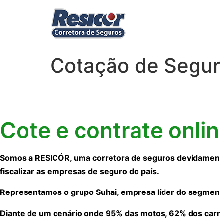
Cotação de Segu
Cote e contrate onli
Somos a RESICÓR, uma corretora de seguros devidamente
fiscalizar as empresas de seguro do país.
Representamos o grupo Suhai, empresa líder do segmen
Diante de um cenário onde 95% das motos, 62% dos carr