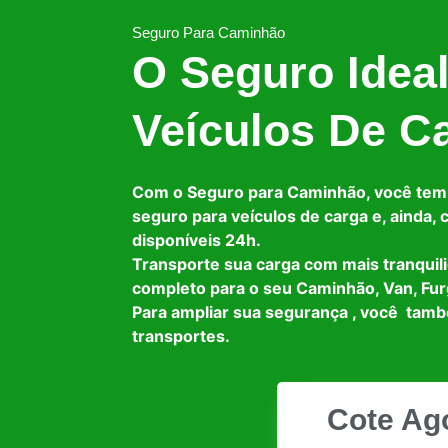
Seguro Para Caminhão
O Seguro Idea
Veículos De C
Com o Seguro para Caminhão, você tem
seguro para veículos de carga e, ainda,
disponíveis 24h.
Transporte sua carga com mais tranquil
completo para o seu Caminhão, Van, Fur
Para ampliar sua segurança , você tam
transportes.
Cote Ag