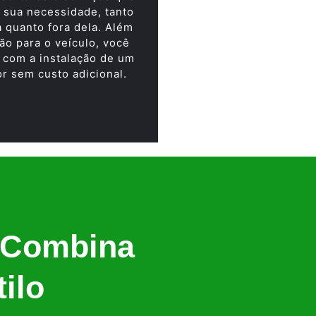
 sua necessidade, tanto
a quanto fora dela. Além
ão para o veículo, você
 com a instalação de um
or sem custo adicional.
 Combina
ilo