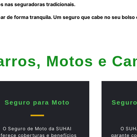
s nas seguradoras tradicionais.
ear de forma tranquila. Um seguro que cabe no seu bolso
arros, Motos e C
Seguro para Moto
Seguro
O Seguro de Moto da SUHAI
O SUH
oferece coberturas e benefícios
garante co