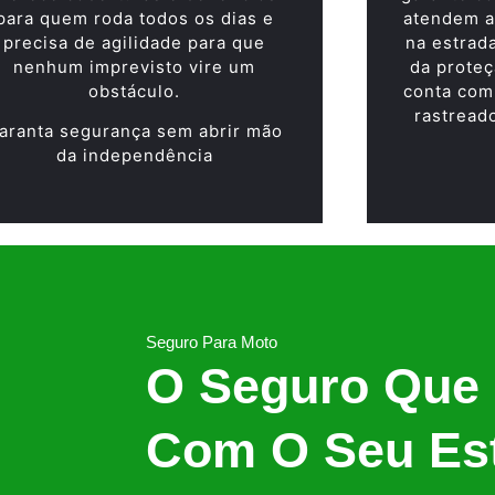
para quem roda todos os dias e
atendem a
precisa de agilidade para que
na estrad
nenhum imprevisto vire um
da proteç
obstáculo.
conta com
rastread
aranta segurança sem abrir mão
da independência
Seguro Para Moto
O Seguro Que
Com O Seu Est