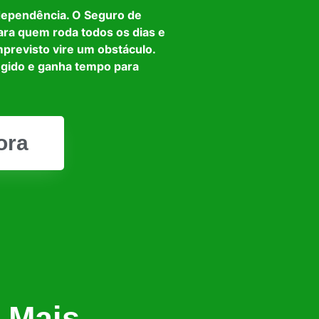
dependência. O Seguro de
ara quem roda todos os dias e
mprevisto vire um obstáculo.
egido e ganha tempo para
ora
 Mais