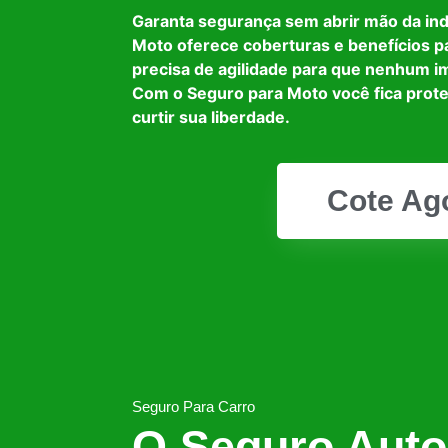
Garanta segurança sem abrir mão da in
Moto oferece coberturas e benefícios p
precisa de agilidade para que nenhum i
Com o Seguro para Moto você fica prot
curtir sua liberdade.
Cote Ag
Seguro Para Carro
O Seguro Auto