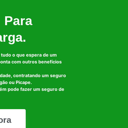
l Para
arga.
 tudo o que espera de um
 conta com outros benefícios
idade, contratando um seguro
gão ou Picape.
bém pode fazer um seguro de
ora