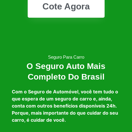
Cote Agora
Seguro Para Carro
O Seguro Auto Mais
Completo Do Brasil
Com o Seguro de Automóvel, você tem tudo o
que espera de um seguro de carro e, ainda,
conta com outros benefícios disponíveis 24h.
Porque, mais importante do que cuidar do seu
carro, é cuidar de você.