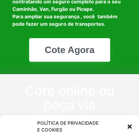
contratando um seguro completo para o seu
Caminhão, Van, Furgão ou Picape.
Para ampliar sua segurança , você também
pode fazer um seguro de transportes.
Cote Agora
Cote online ou
peça via
WhatsApp
POLÍTICA DE PRIVACIDADE
E COOKIES