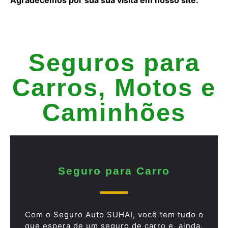
Seguros para
Carros, Motos e
Caminhões
Seguro para Carro
Com o Seguro Auto SUHAI, você tem tudo o
que espera de um seguro de carro e, ainda,