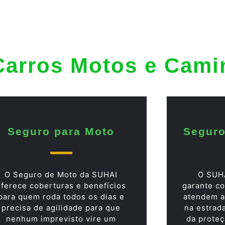
Carros Motos e Cam
Seguro para Moto
Seguro
O Seguro de Moto da SUHAI
O SUH
oferece coberturas e benefícios
garante co
para quem roda todos os dias e
atendem a
precisa de agilidade para que
na estrad
nenhum imprevisto vire um
da proteç