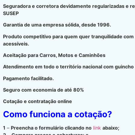
Seguradora e corretora devidamente regularizadas e r
SUSEP
Garantia de uma empresa sólida, desde 1996.
Produto competitivo para quem quer tranquilidade com
acessíveis.
Aceitação para Carros, Motos e Caminhões
Atendimento em todo o território nacional com guincho 
Pagamento facilitado.
Seguro com economia de até 80%
Cotação e contratação online
Como funciona a cotação?
1
–
Preencha o formulário clicando no
link
abaixo;
2
–
Compare preços e coberturas; e.