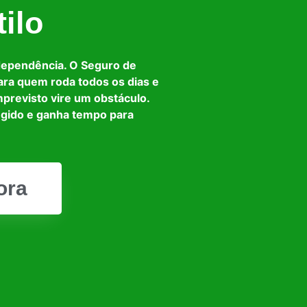
ilo
dependência. O Seguro de
ara quem roda todos os dias e
mprevisto vire um obstáculo.
egido e ganha tempo para
ora