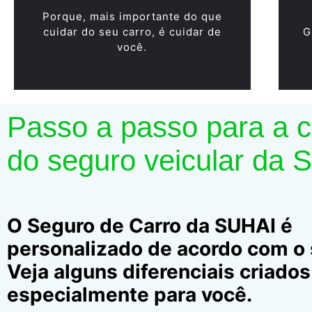
Porque, mais importante do que
cuidar do seu carro, é cuidar de
G
você.
Passo a passo para a 
do seguro veicular da 
O Seguro de Carro da SUHAI é
personalizado de acordo com o s
Veja alguns diferenciais criados
especialmente para você.