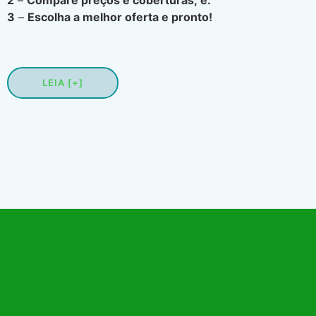
3
–
Escolha a melhor oferta e pronto!
LEIA [+]