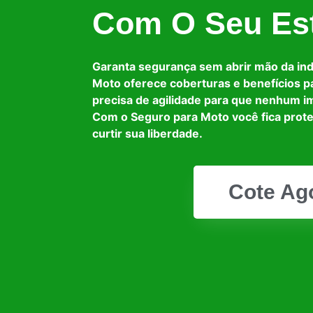
Com O Seu Est
Garanta segurança sem abrir mão da in
Moto oferece coberturas e benefícios p
precisa de agilidade para que nenhum i
Com o Seguro para Moto você fica prot
curtir sua liberdade.
Cote Ag