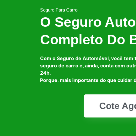
Seguro Para Carro
O Seguro Auto
Completo Do B
Com o Seguro de Automóvel, você tem 
seguro de carro e, ainda, conta com out
24h.
Porque, mais importante do que cuidar d
Cote Ag