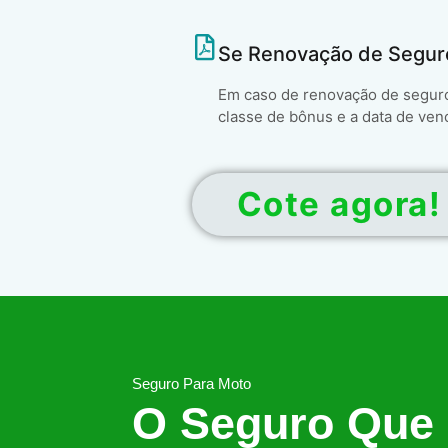
Se Renovação de Segur
Em caso de renovação de seguro 
classe de bônus e a data de ven
Cote agora!
Seguro Para Moto
O Seguro Que