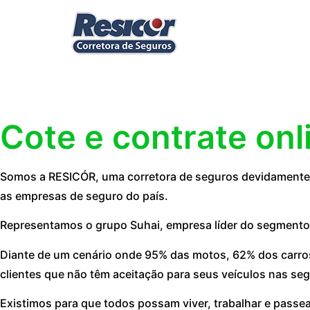
Cote e contrate onl
Somos a RESICÓR, uma corretora de seguros devidamente r
as empresas de seguro do país.
Representamos o grupo Suhai, empresa líder do segmento
Diante de um cenário onde 95% das motos, 62% dos carros
clientes que não têm aceitação para seus veículos nas seg
Existimos para que todos possam viver, trabalhar e passe