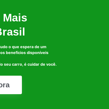
 Mais
rasil
tudo o que espera de um
ros benefícios disponíveis
o seu carro, é cuidar de você.
ora