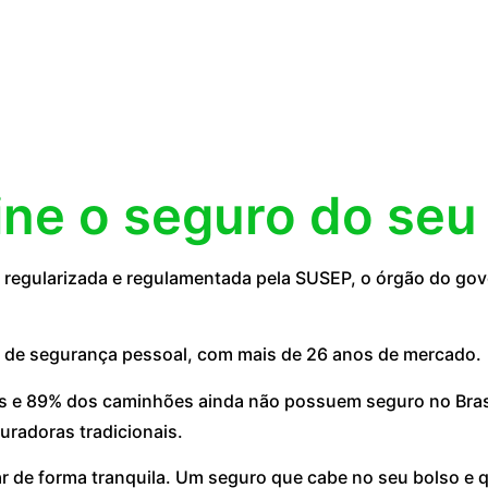
ine o seguro do seu
egularizada e regulamentada pela SUSEP, o órgão do gove
 de segurança pessoal, com mais de 26 anos de mercado.
 e 89% dos caminhões ainda não possuem seguro no Brasil
uradoras tradicionais.
ar de forma tranquila. Um seguro que cabe no seu bolso e