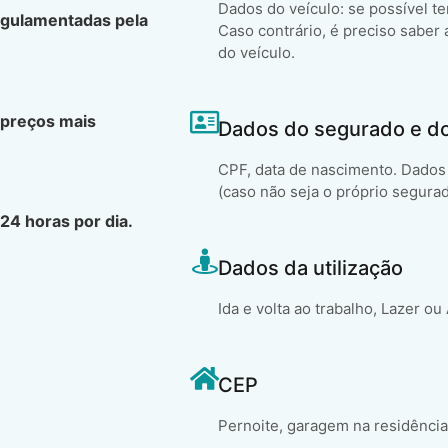
Dados do veículo: se possível t
egulamentadas pela
Caso contrário, é preciso saber 
do veículo.
 preços mais
Dados do segurado e d
CPF, data de nascimento. Dados 
(caso não seja o próprio segura
24 horas por dia.
Dados da utilização
Ida e volta ao trabalho, Lazer ou
CEP
Pernoite, garagem na residência