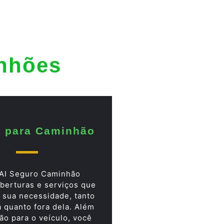
inhões
 para Caminhão
AI Seguro Caminhão
berturas e serviços que
 sua necessidade, tanto
a quanto fora dela. Além
ão para o veículo, você