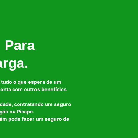
l Para
arga.
 tudo o que espera de um
 conta com outros benefícios
idade, contratando um seguro
gão ou Picape.
bém pode fazer um seguro de