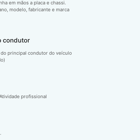
enha em mãos a placa e chassi.
ano, modelo, fabricante e marca
o condutor
do principal condutor do veículo
do)
 Atividade profissional
.