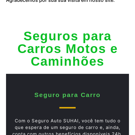
Seguros para
Carros Motos e
Caminhões
Seguro para Carro
Com o Seguro Auto SUHAI, você tem tudo o
que espera de um seguro de carro e, ainda,
conta com outros benefícios disponíveis 24h.