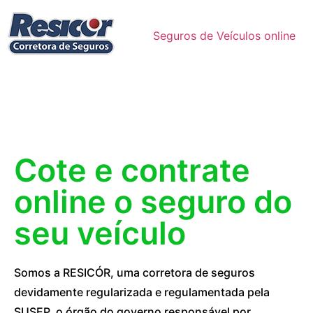
Seguros de Veículos online
Cote e contrate
online o seguro do
seu veículo
Somos a RESICÓR, uma corretora de seguros
devidamente regularizada e regulamentada pela
SUSEP, o órgão do governo responsável por