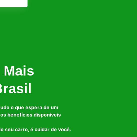
 Mais
rasil
tudo o que espera de um
ros benefícios disponíveis
o seu carro, é cuidar de você.