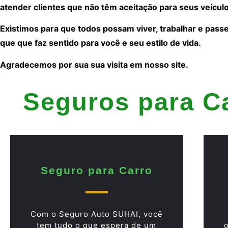
atender clientes que não têm aceitação para seus veículo
Existimos para que todos possam viver, trabalhar e pass
que que faz sentido para você e seu estilo de vida.
Agradecemos por sua sua visita em nosso site.
Seguros para C
Seguro para Carro
Com o Seguro Auto SUHAI, você
tem tudo o que espera de um