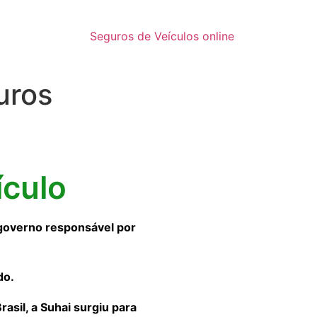
Seguros de Veículos online
uros
ículo
governo responsável por
do.
sil, a Suhai surgiu para