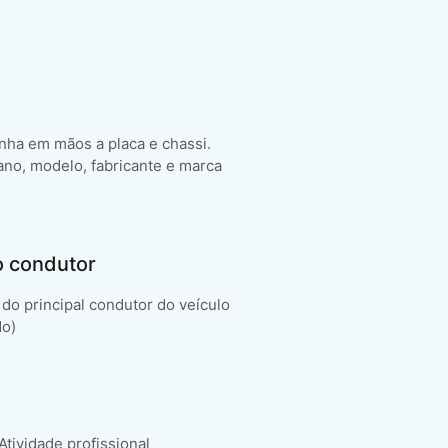
enha em mãos a placa e chassi.
ano, modelo, fabricante e marca
o condutor
do principal condutor do veículo
do)
 Atividade profissional