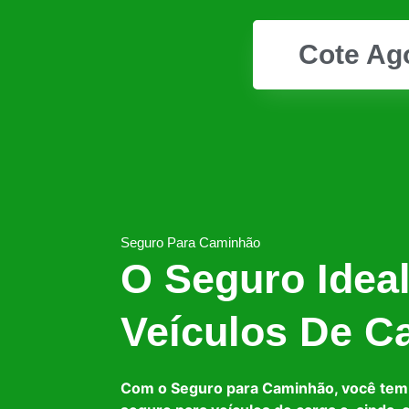
Cote Ag
Seguro Para Caminhão
O Seguro Idea
Veículos De C
Com o Seguro para Caminhão, você tem