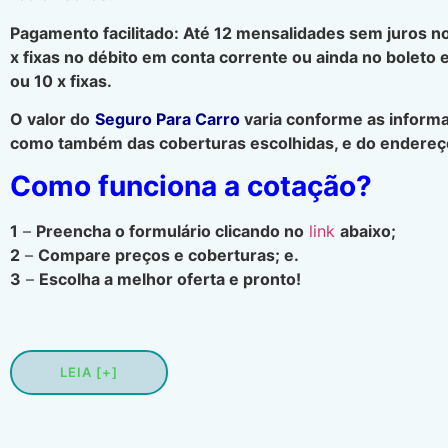
Pagamento facilitado: Até 12 mensalidades sem juros no
x fixas no débito em conta corrente ou ainda no boleto 
ou 10 x fixas.
O valor do
Seguro Para Carro
varia conforme as informa
como também das coberturas escolhidas, e do endereço
Como funciona a cotação?
1
–
Preencha o formulário clicando no
link
abaixo;
2
–
Compare preços e coberturas; e.
3
–
Escolha a melhor oferta e pronto!
LEIA [+]