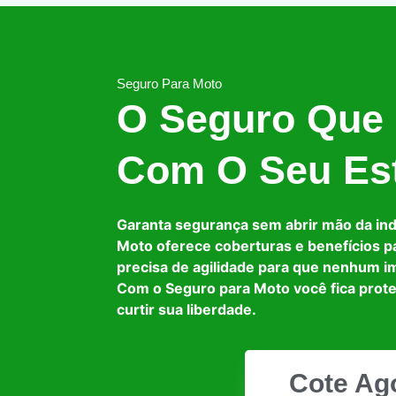
Seguro Para Moto
O Seguro Que
Com O Seu Est
Garanta segurança sem abrir mão da in
Moto oferece coberturas e benefícios p
precisa de agilidade para que nenhum i
Com o Seguro para Moto você fica prot
curtir sua liberdade.
Cote Ag