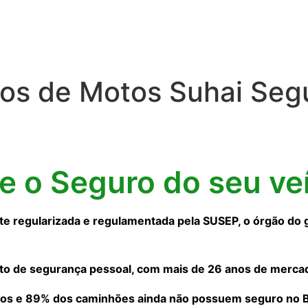
os de Motos Suhai Seg
ne o Seguro do seu ve
 regularizada e regulamentada pela SUSEP, o órgão do 
to de segurança pessoal, com mais de 26 anos de merca
os e 89% dos caminhões ainda não possuem seguro no Bra