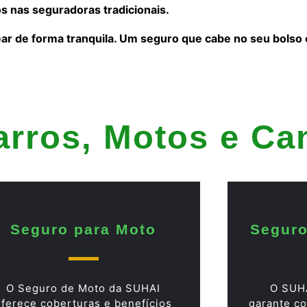
s nas seguradoras tradicionais.
ear de forma tranquila. Um seguro que cabe no seu bolso
arros, Motos e C
Seguro para Moto
Seguro
O Seguro de Moto da SUHAI
O SUH
oferece coberturas e benefícios
garante co