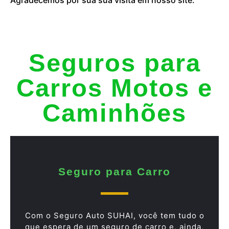
Seguros para
Carros Motos e
Caminhões
Seguro para Carro
Com o Seguro Auto SUHAI, você tem tudo o
que espera de um seguro de carro e, ainda,