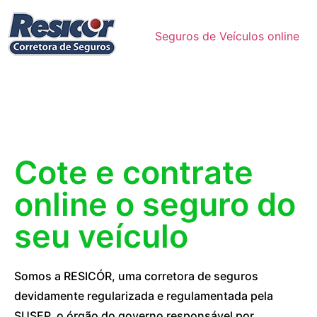
Seguros de Veículos online
Cote e contrate
online o seguro do
seu veículo
Somos a RESICÓR, uma corretora de seguros
devidamente regularizada e regulamentada pela
SUSEP, o órgão do governo responsável por