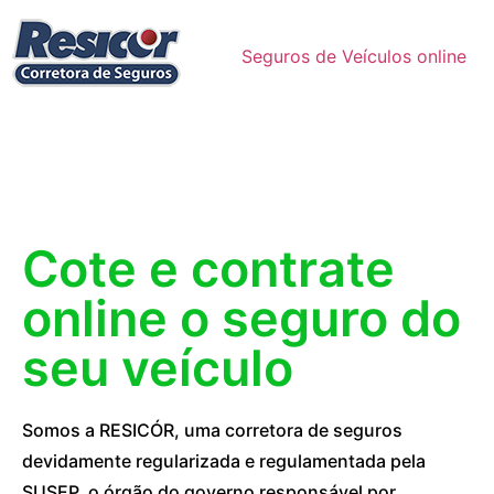
Seguros de Veículos online
Cote e contrate
online o seguro do
seu veículo
Somos a RESICÓR, uma corretora de seguros
devidamente regularizada e regulamentada pela
SUSEP, o órgão do governo responsável por