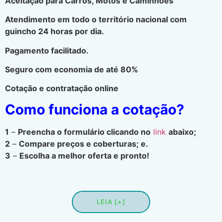
Aceitação para Carros, Motos e Caminhões
Atendimento em todo o território nacional com
guincho 24 horas por dia.
Pagamento facilitado.
Seguro com economia de até 80%
Cotação e contratação online
Como funciona a cotação?
1
–
Preencha o formulário clicando no
link
abaixo;
2
–
Compare preços e coberturas; e.
3
–
Escolha a melhor oferta e pronto!
LEIA [+]