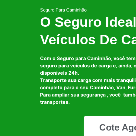
Seguro Para Caminhão
O Seguro Idea
Veículos De C
Com o Seguro para Caminhão, você tem
seguro para veículos de carga e, ainda,
disponíveis 24h.
Transporte sua carga com mais tranquil
completo para o seu Caminhão, Van, Fur
Para ampliar sua segurança , você tam
transportes.
Cote Ag