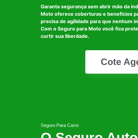
Garanta segurança sem abrir mão da in
Moto oferece coberturas e benefícios p
precisa de agilidade para que nenhum i
Com o Seguro para Moto você fica prot
curtir sua liberdade.
Cote Ag
Seguro Para Carro
O Seguro Auto