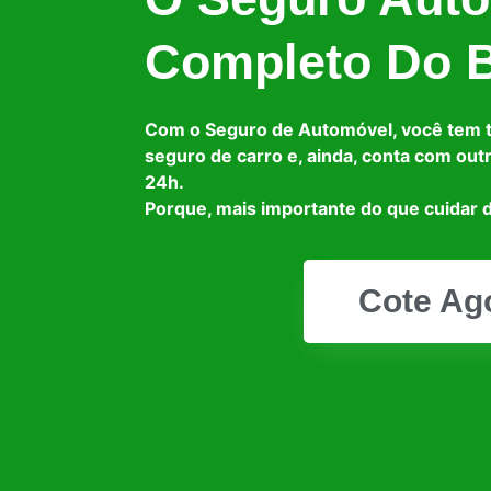
Completo Do B
Com o Seguro de Automóvel, você tem 
seguro de carro e, ainda, conta com out
24h.
Porque, mais importante do que cuidar d
Cote Ag