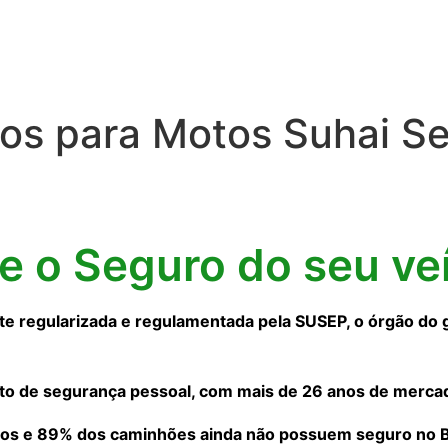
os para Motos Suhai S
ne o Seguro do seu ve
 regularizada e regulamentada pela SUSEP, o órgão do 
to de segurança pessoal, com mais de 26 anos de merca
os e 89% dos caminhões ainda não possuem seguro no Bra