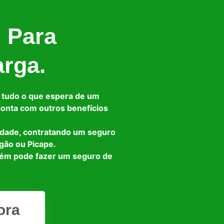
l Para
arga.
 tudo o que espera de um
 conta com outros benefícios
idade, contratando um seguro
gão ou Picape.
bém pode fazer um seguro de
ora