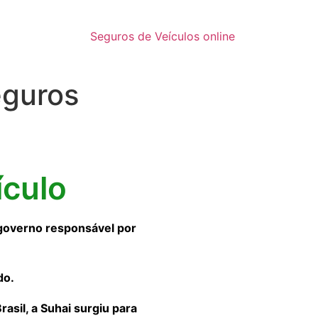
Seguros de Veículos online
eguros
ículo
governo responsável por
do.
sil, a Suhai surgiu para