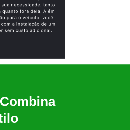
 sua necessidade, tanto
a quanto fora dela. Além
ão para o veículo, você
 com a instalação de um
or sem custo adicional.
 Combina
ilo