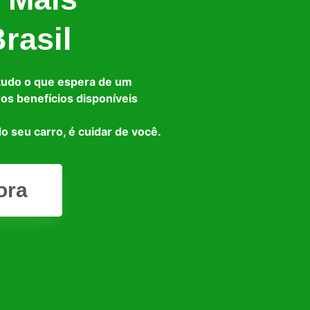
rasil
tudo o que espera de um
ros benefícios disponíveis
o seu carro, é cuidar de você.
ora