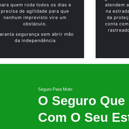
para quem roda todos os dias e
atendem a
precisa de agilidade para que
na estrad
nenhum imprevisto vire um
da proteç
obstáculo.
conta com
rastread
aranta segurança sem abrir mão
da independência
Seguro Para Moto
O Seguro Que
Com O Seu Est