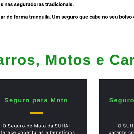
s nas seguradoras tradicionais.
ear de forma tranquila. Um seguro que cabe no seu bolso
arros, Motos e C
Seguro para Moto
Seguro
O Seguro de Moto da SUHAI
O SUH
oferece coberturas e benefícios
garante co