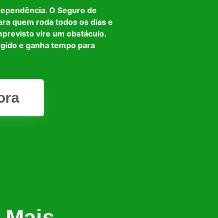
dependência. O Seguro de
ara quem roda todos os dias e
mprevisto vire um obstáculo.
egido e ganha tempo para
ora
 Mais