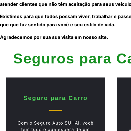
atender clientes que não têm aceitação para seus veículo
Existimos para que todos possam viver, trabalhar e pass
que que faz sentido para você e seu estilo de vida.
Agradecemos por sua sua visita em nosso site.
Seguros para C
Seguro para Carro
Com o Seguro Auto SUHAI, você
tem tudo o que espera de um