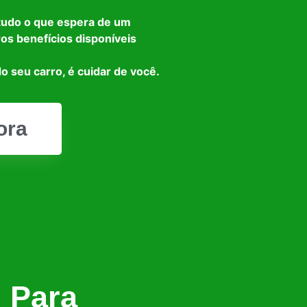
tudo o que espera de um
ros benefícios disponíveis
o seu carro, é cuidar de você.
ora
l Para