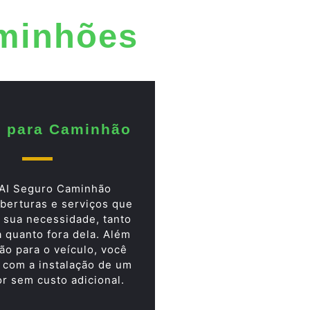
aminhões
 para Caminhão
AI Seguro Caminhão
berturas e serviços que
 sua necessidade, tanto
a quanto fora dela. Além
ão para o veículo, você
 com a instalação de um
or sem custo adicional.