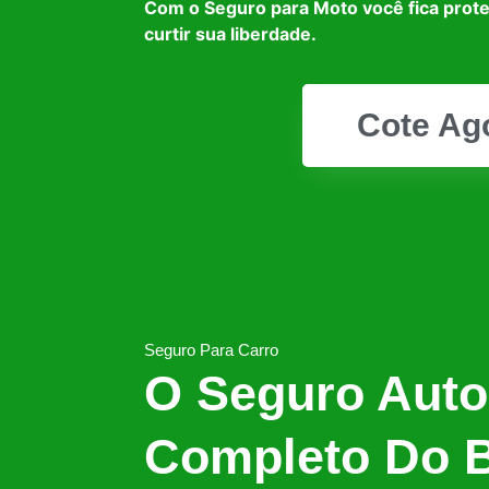
Com o Seguro para Moto você fica prot
curtir sua liberdade.
Cote Ag
Seguro Para Carro
O Seguro Auto
Completo Do B