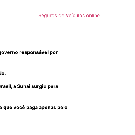
Seguros de Veículos online
governo responsável por
do.
sil, a Suhai surgiu para
 e que você paga apenas pelo