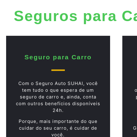
Seguros para C
Seguro para Carro
Com o Seguro Auto SUHAI, você
tem tudo o que espera de um
seguro de carro e, ainda, conta
com outros benefícios disponíveis
24h.
Porque, mais importante do que
cuidar do seu carro, é cuidar de
G
você.