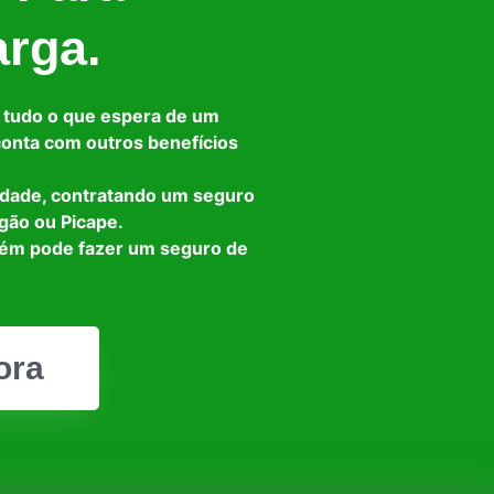
arga.
 tudo o que espera de um
 conta com outros benefícios
idade, contratando um seguro
gão ou Picape.
bém pode fazer um seguro de
ora