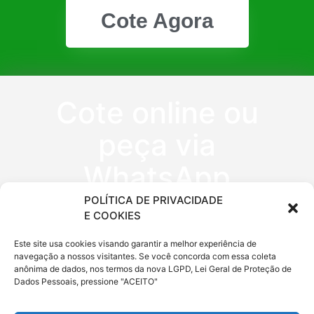
Cote Agora
Cote online ou
peça via
WhatsApp
POLÍTICA DE PRIVACIDADE
E COOKIES
(11) 9 6620
Este site usa cookies visando garantir a melhor experiência de
0333
navegação a nossos visitantes. Se você concorda com essa coleta
anônima de dados, nos termos da nova LGPD, Lei Geral de Proteção de
Dados Pessoais, pressione "ACEITO"