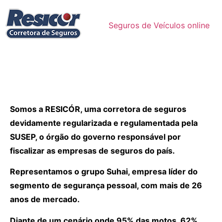
Seguros de Veículos online
Somos a RESICÓR, uma corretora de seguros
devidamente regularizada e regulamentada pela
SUSEP, o órgão do governo responsável por
fiscalizar as empresas de seguros do país.
Representamos o grupo Suhai, empresa líder do
segmento de segurança pessoal, com mais de 26
anos de mercado.
Diante de um cenário onde 95% das motos, 62%