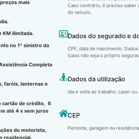
 preços mais
Caso contrário, é preciso saber 
do veículo.
dia.
 KM ilimitada.
Dados do segurado e d
to no 1º sinistro da
CPF, data de nascimento. Dados 
(caso não seja o próprio segura
 Assistência Completa
Dados da utilização
, faróis, lanternas e
Ida e volta ao trabalho, Lazer ou
 cartão de crédito, 6
em até 4 x sem juros
CEP
Pernoite, garagem na residência
ções do motorista,
 residencial.