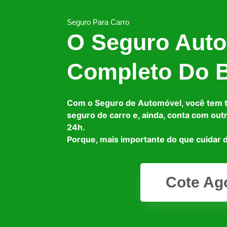
Seguro Para Carro
O Seguro Auto
Completo Do B
Com o Seguro de Automóvel, você tem 
seguro de carro e, ainda, conta com out
24h.
Porque, mais importante do que cuidar d
Cote Ag