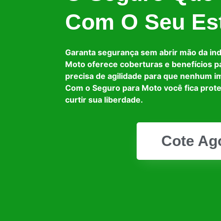
Com O Seu Est
Garanta segurança sem abrir mão da in
Moto oferece coberturas e benefícios p
precisa de agilidade para que nenhum i
Com o Seguro para Moto você fica prot
curtir sua liberdade.
Cote Ag