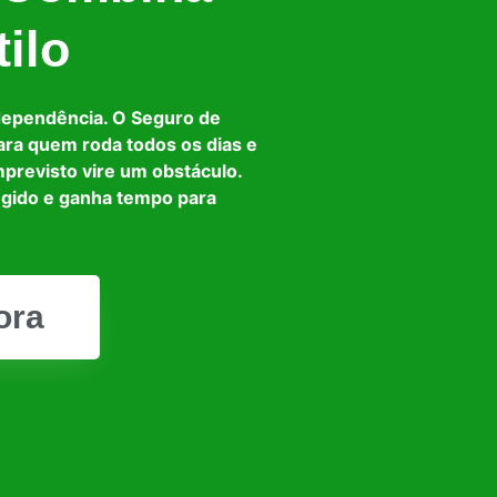
ilo
dependência. O Seguro de
ara quem roda todos os dias e
mprevisto vire um obstáculo.
egido e ganha tempo para
ora