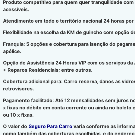
Produto competitivo para quem quer tranquilidade com
acessíveis.
Atendimento em todo o território nacional 24 horas por 
Flexibilidade na escolha da KM de guincho com opção de
Franquia: 5 opções e cobertura para isenção do pagamen
apólice.
Opção de Assistência 24 Horas VIP com os serviços da
+ Reparos Residenciais; entre outros.
Cobertura adicional para: Carro reserva, danos as vidros
retrovisores.
Pagamento facilitado: Até 12 mensalidades sem juros no
x fixas no débito em conta corrente ou ainda no boleto 
ou 10 x fixas.
O valor do
Seguro Para Carro
varia conforme as informa
como também das coberturas escolhidas, e do endereço