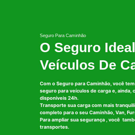
Seguro Para Caminhão
O Seguro Idea
Veículos De C
Com o Seguro para Caminhão, você tem
seguro para veículos de carga e, ainda,
disponíveis 24h.
Transporte sua carga com mais tranquil
completo para o seu Caminhão, Van, Fur
Para ampliar sua segurança , você tam
transportes.