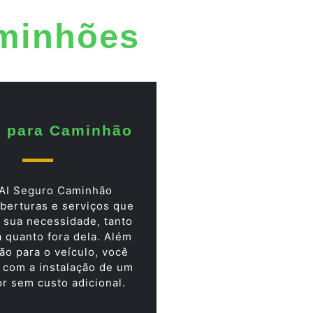
aminhões
 para Caminhão
AI Seguro Caminhão
berturas e serviços que
 sua necessidade, tanto
a quanto fora dela. Além
ão para o veículo, você
 com a instalação de um
or sem custo adicional.