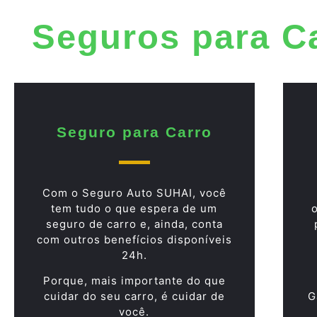
Seguros para C
Seguro para Carro
Com o Seguro Auto SUHAI, você
tem tudo o que espera de um
seguro de carro e, ainda, conta
com outros benefícios disponíveis
24h.
Porque, mais importante do que
cuidar do seu carro, é cuidar de
G
você.