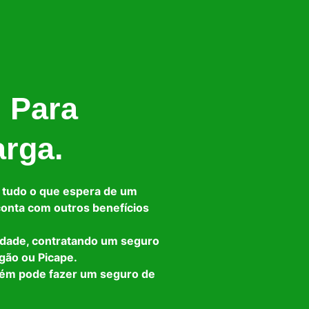
l Para
arga.
 tudo o que espera de um
 conta com outros benefícios
idade, contratando um seguro
gão ou Picape.
bém pode fazer um seguro de