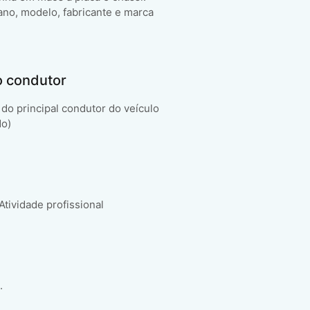
ano, modelo, fabricante e marca
o condutor
do principal condutor do veículo
do)
 Atividade profissional
.