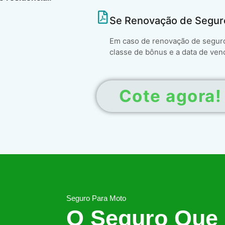
Se Renovação de Segur
Em caso de renovação de seguro 
classe de bônus e a data de ven
Cote agora!
Seguro Para Moto
O Seguro Que