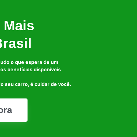
 Mais
rasil
tudo o que espera de um
ros benefícios disponíveis
o seu carro, é cuidar de você.
ora