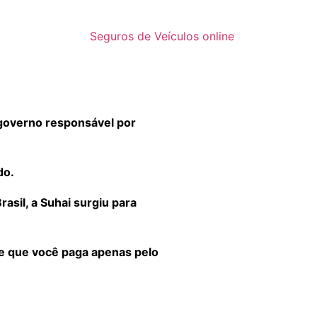
Seguros de Veículos online
governo responsável por
do.
sil, a Suhai surgiu para
 e que você paga apenas pelo