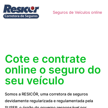
Seguros de Veículos online
Cote e contrate
online o seguro do
seu veículo
Somos a RESICÓR, uma corretora de seguros
devidamente regularizada e regulamentada pela
SUSEP, o órgão do governo responsável por