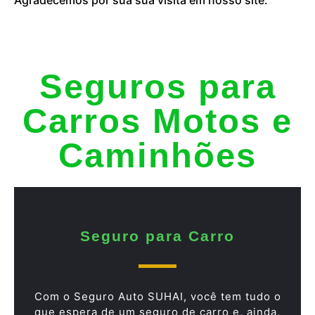
Seguros para
Carros Motos e
Caminhões
Seguro para Carro
Com o Seguro Auto SUHAI, você tem tudo o
que espera de um seguro de carro e, ainda,