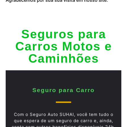
Seguros para
Carros Motos e
Caminhões
Seguro para Carro
Com o Seguro Auto SUHAI, você tem tudo o
que espera de um seguro de carro e, ainda,
conta com outros benefícios disponíveis 24h.