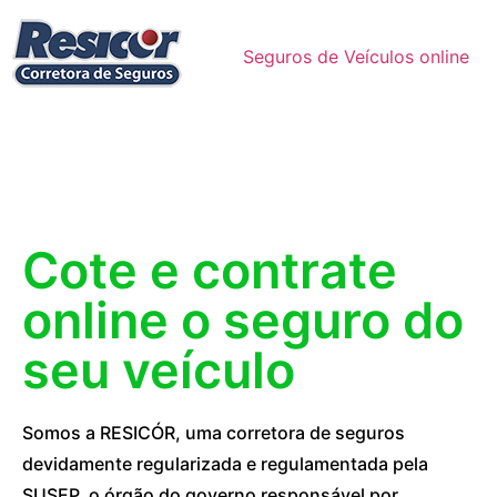
Seguros de Veículos online
Cote e contrate
online o seguro do
seu veículo
Somos a RESICÓR, uma corretora de seguros
devidamente regularizada e regulamentada pela
SUSEP, o órgão do governo responsável por