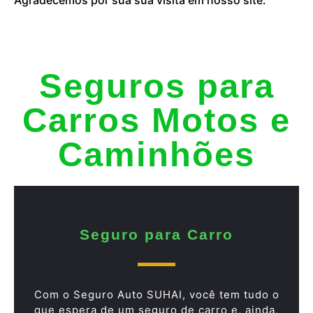
Seguros para
Carros Motos e
Caminhões
Seguro para Carro
Com o Seguro Auto SUHAI, você tem tudo o
que espera de um seguro de carro e, ainda,