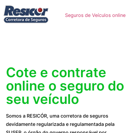
Seguros de Veículos online
Cote e contrate
online o seguro do
seu veículo
Somos a RESICÓR, uma corretora de seguros
devidamente regularizada e regulamentada pela
SUSEP, o órgão do governo responsável por