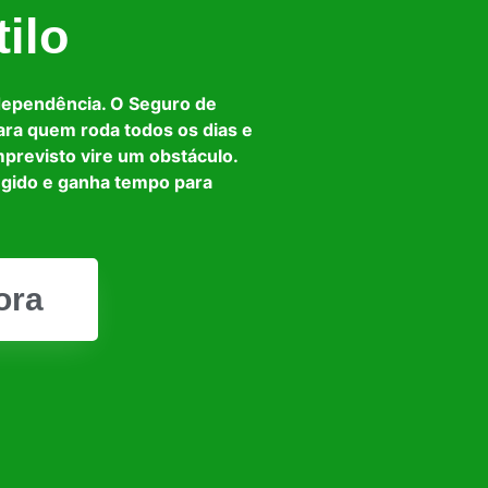
ilo
dependência. O Seguro de
ara quem roda todos os dias e
mprevisto vire um obstáculo.
egido e ganha tempo para
ora