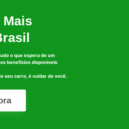
 Mais
rasil
tudo o que espera de um
ros benefícios disponíveis
o seu carro, é cuidar de você.
ora