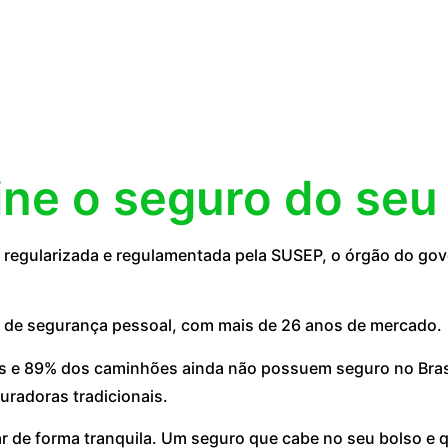
ine o seguro do seu
egularizada e regulamentada pela SUSEP, o órgão do gove
 de segurança pessoal, com mais de 26 anos de mercado.
 e 89% dos caminhões ainda não possuem seguro no Brasil
uradoras tradicionais.
ar de forma tranquila. Um seguro que cabe no seu bolso e