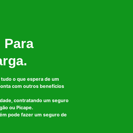
l Para
arga.
 tudo o que espera de um
 conta com outros benefícios
idade, contratando um seguro
gão ou Picape.
bém pode fazer um seguro de