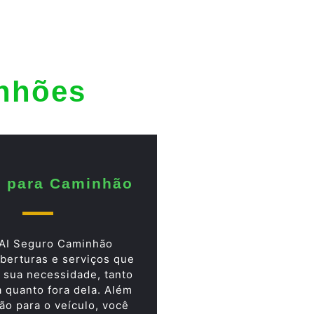
inhões
 para Caminhão
AI Seguro Caminhão
berturas e serviços que
 sua necessidade, tanto
a quanto fora dela. Além
ão para o veículo, você