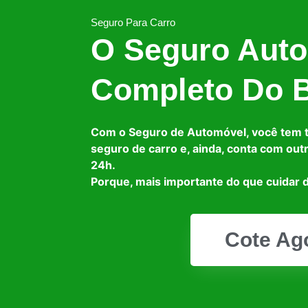
Seguro Para Carro
O Seguro Auto
Completo Do B
Com o Seguro de Automóvel, você tem 
seguro de carro e, ainda, conta com out
24h.
Porque, mais importante do que cuidar d
Cote Ag