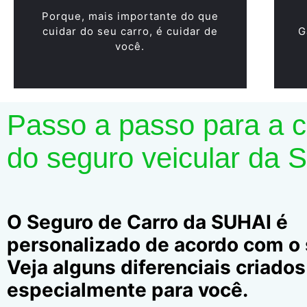
Porque, mais importante do que
cuidar do seu carro, é cuidar de
G
você.
Passo a passo para a 
do seguro veicular da 
O Seguro de Carro da SUHAI é
personalizado de acordo com o s
Veja alguns diferenciais criados
especialmente para você.