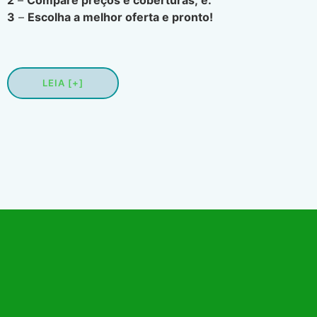
3
–
Escolha a melhor oferta e pronto!
LEIA [+]