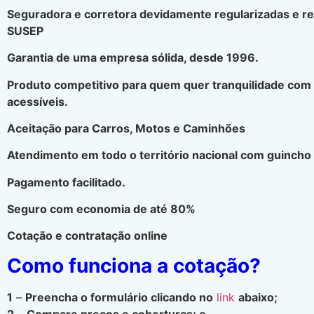
Seguradora e corretora devidamente regularizadas e r
SUSEP
Garantia de uma empresa sólida, desde 1996.
Produto competitivo para quem quer tranquilidade com
acessíveis.
Aceitação para Carros, Motos e Caminhões
Atendimento em todo o território nacional com guincho 
Pagamento facilitado.
Seguro com economia de até 80%
Cotação e contratação online
Como funciona a cotação?
1
–
Preencha o formulário clicando no
link
abaixo;
2
–
Compare preços e coberturas; e.