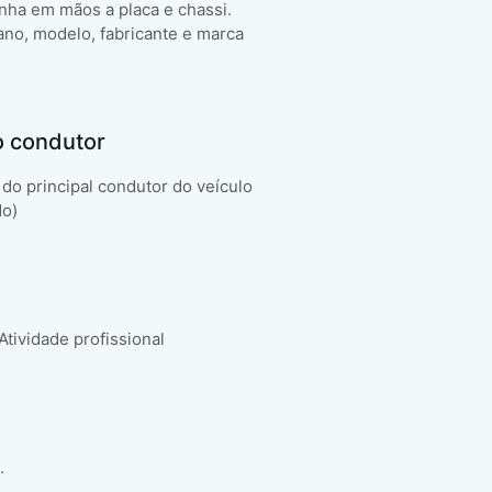
enha em mãos a placa e chassi.
ano, modelo, fabricante e marca
o condutor
do principal condutor do veículo
do)
 Atividade profissional
.