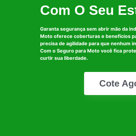
Com O Seu Est
Garanta segurança sem abrir mão da in
Moto oferece coberturas e benefícios p
precisa de agilidade para que nenhum i
Com o Seguro para Moto você fica prot
curtir sua liberdade.
Cote Ag