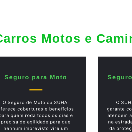
Carros Motos e Cam
Seguro para Moto
Seguro
O Seguro de Moto da SUHAI
O SUH
oferece coberturas e benefícios
garante co
para quem roda todos os dias e
atendem a
precisa de agilidade para que
na estrad
nenhum imprevisto vire um
da proteç