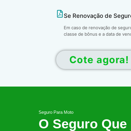
Se Renovação de Segur
Em caso de renovação de seguro 
classe de bônus e a data de ven
Cote agora!
Seguro Para Moto
O Seguro Que