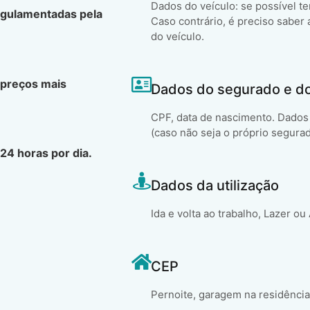
Dados do veículo: se possível t
egulamentadas pela
Caso contrário, é preciso saber 
do veículo.
 preços mais
Dados do segurado e d
CPF, data de nascimento. Dados 
(caso não seja o próprio segura
24 horas por dia.
Dados da utilização
Ida e volta ao trabalho, Lazer ou
CEP
Pernoite, garagem na residência