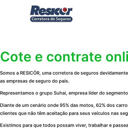
Cote e contrate onl
Somos a RESICÓR, uma corretora de seguros devidamente r
as empresas de seguro do país.
Representamos o grupo Suhai, empresa líder do segmento
Diante de um cenário onde 95% das motos, 62% dos carros
clientes que não têm aceitação para seus veículos nas seg
Existimos para que todos possam viver, trabalhar e passe