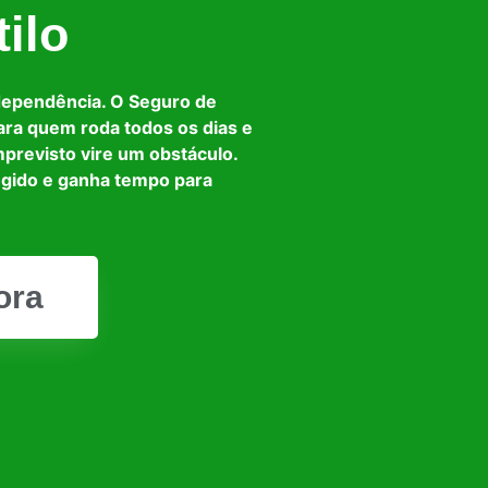
ilo
dependência. O Seguro de
ara quem roda todos os dias e
mprevisto vire um obstáculo.
egido e ganha tempo para
ora