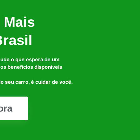
 Mais
rasil
tudo o que espera de um
ros benefícios disponíveis
o seu carro, é cuidar de você.
ora