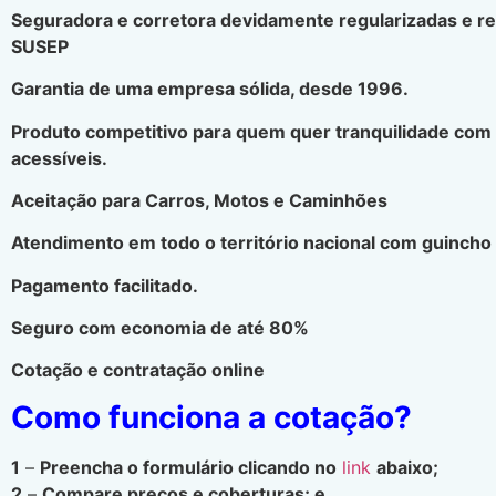
Seguradora e corretora devidamente regularizadas e r
SUSEP
Garantia de uma empresa sólida, desde 1996.
Produto competitivo para quem quer tranquilidade com
acessíveis.
Aceitação para Carros, Motos e Caminhões
Atendimento em todo o território nacional com guincho 
Pagamento facilitado.
Seguro com economia de até 80%
Cotação e contratação online
Como funciona a cotação?
1
–
Preencha o formulário clicando no
link
abaixo;
2
–
Compare preços e coberturas; e.