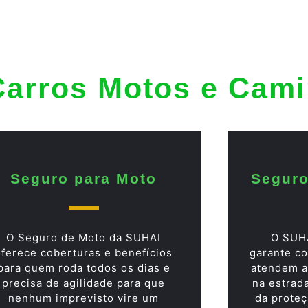
Carros Motos e Cam
Seguro para Moto
Seguro
O Seguro de Moto da SUHAI
O SUH
oferece coberturas e benefícios
garante co
para quem roda todos os dias e
atendem a
precisa de agilidade para que
na estrad
nenhum imprevisto vire um
da proteç