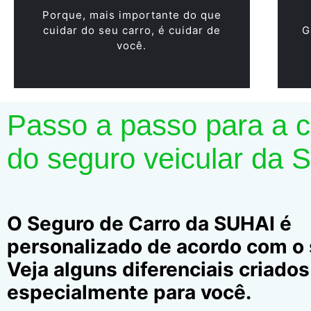
Porque, mais importante do que
cuidar do seu carro, é cuidar de
G
você.
Passo a passo para a 
do seguro veicular da 
O Seguro de Carro da SUHAI é
personalizado de acordo com o s
Veja alguns diferenciais criados
especialmente para você.