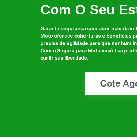
Com O Seu Est
Garanta segurança sem abrir mão da in
Moto oferece coberturas e benefícios p
precisa de agilidade para que nenhum i
Com o Seguro para Moto você fica prot
curtir sua liberdade.
Cote Ag