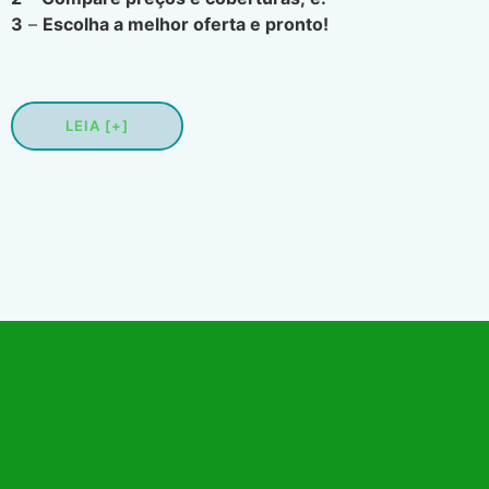
3
–
Escolha a melhor oferta e pronto!
LEIA [+]