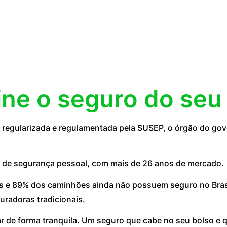
ine o seguro do seu
egularizada e regulamentada pela SUSEP, o órgão do gove
 de segurança pessoal, com mais de 26 anos de mercado.
 e 89% dos caminhões ainda não possuem seguro no Brasil
uradoras tradicionais.
ar de forma tranquila. Um seguro que cabe no seu bolso e