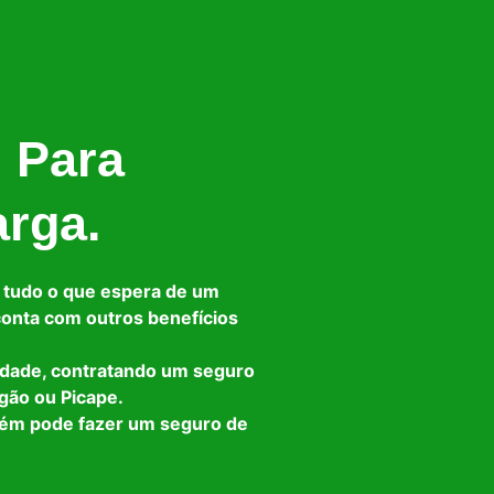
l Para
arga.
 tudo o que espera de um
 conta com outros benefícios
idade, contratando um seguro
gão ou Picape.
bém pode fazer um seguro de