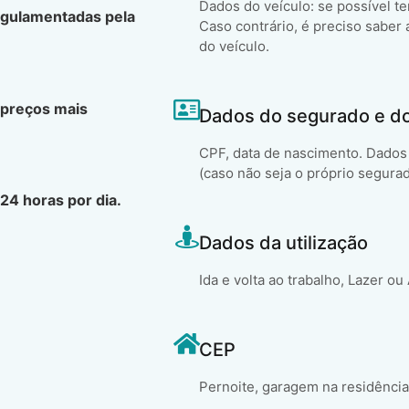
Dados do veículo: se possível t
egulamentadas pela
Caso contrário, é preciso saber 
do veículo.
 preços mais
Dados do segurado e d
CPF, data de nascimento. Dados 
(caso não seja o próprio segura
24 horas por dia.
Dados da utilização
Ida e volta ao trabalho, Lazer ou
CEP
Pernoite, garagem na residência