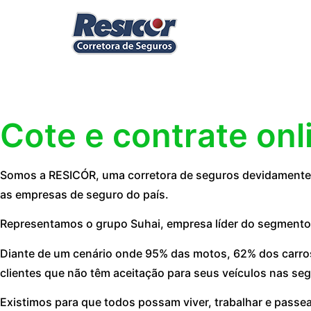
Cote e contrate onl
Somos a RESICÓR, uma corretora de seguros devidamente r
as empresas de seguro do país.
Representamos o grupo Suhai, empresa líder do segmento
Diante de um cenário onde 95% das motos, 62% dos carros
clientes que não têm aceitação para seus veículos nas seg
Existimos para que todos possam viver, trabalhar e passe