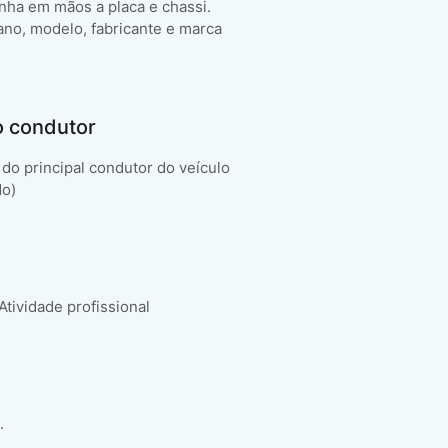
enha em mãos a placa e chassi.
ano, modelo, fabricante e marca
o condutor
do principal condutor do veículo
do)
 Atividade profissional
.