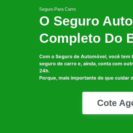
Seguro Para Carro
O Seguro Auto
Completo Do B
Com o Seguro de Automóvel, você tem 
seguro de carro e, ainda, conta com out
24h.
Porque, mais importante do que cuidar d
Cote Ag