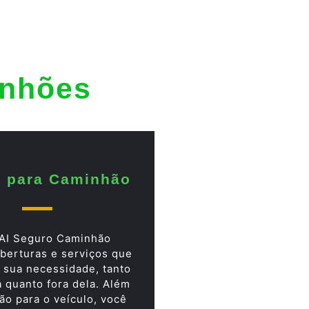
inhões
 para Caminhão
AI Seguro Caminhão
berturas e serviços que
 sua necessidade, tanto
a quanto fora dela. Além
ão para o veículo, você