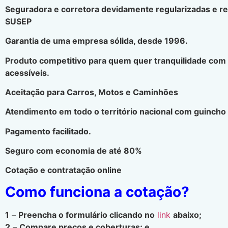
Seguradora e corretora devidamente regularizadas e r
SUSEP
Garantia de uma empresa sólida, desde 1996.
Produto competitivo para quem quer tranquilidade com
acessíveis.
Aceitação para Carros, Motos e Caminhões
Atendimento em todo o território nacional com guincho 
Pagamento facilitado.
Seguro com economia de até 80%
Cotação e contratação online
Como funciona a cotação?
1
–
Preencha o formulário clicando no
link
abaixo;
2
–
Compare preços e coberturas; e.