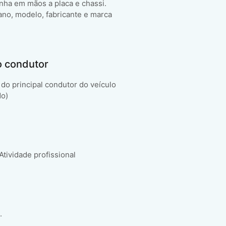
enha em mãos a placa e chassi.
ano, modelo, fabricante e marca
o condutor
do principal condutor do veículo
do)
 Atividade profissional
.