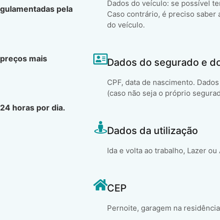
Dados do veículo: se possível t
egulamentadas pela
Caso contrário, é preciso saber 
do veículo.
 preços mais
Dados do segurado e d
CPF, data de nascimento. Dados 
(caso não seja o próprio segura
24 horas por dia.
Dados da utilização
Ida e volta ao trabalho, Lazer ou
CEP
Pernoite, garagem na residência