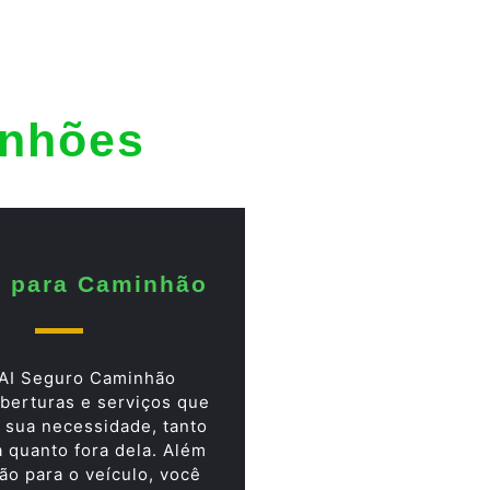
inhões
 para Caminhão
AI Seguro Caminhão
berturas e serviços que
 sua necessidade, tanto
a quanto fora dela. Além
ão para o veículo, você