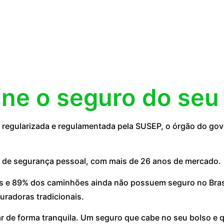
ine o seguro do seu
egularizada e regulamentada pela SUSEP, o órgão do gove
 de segurança pessoal, com mais de 26 anos de mercado.
 e 89% dos caminhões ainda não possuem seguro no Brasil
uradoras tradicionais.
ar de forma tranquila. Um seguro que cabe no seu bolso e