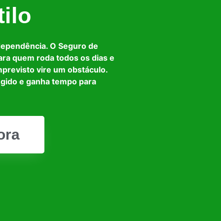
ilo
dependência. O Seguro de
ara quem roda todos os dias e
mprevisto vire um obstáculo.
egido e ganha tempo para
ora