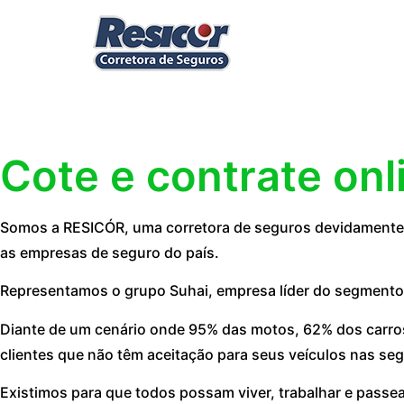
Cote e contrate onl
Somos a RESICÓR, uma corretora de seguros devidamente r
as empresas de seguro do país.
Representamos o grupo Suhai, empresa líder do segmento
Diante de um cenário onde 95% das motos, 62% dos carros
clientes que não têm aceitação para seus veículos nas seg
Existimos para que todos possam viver, trabalhar e passe