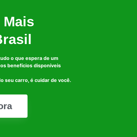
 Mais
rasil
tudo o que espera de um
ros benefícios disponíveis
o seu carro, é cuidar de você.
ora