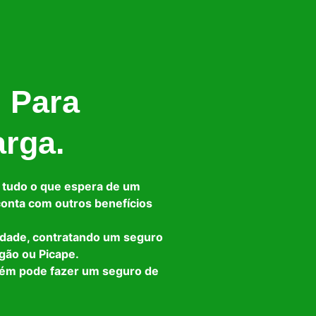
l Para
arga.
 tudo o que espera de um
 conta com outros benefícios
idade, contratando um seguro
gão ou Picape.
bém pode fazer um seguro de