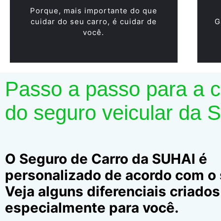
Porque, mais importante do que
cuidar do seu carro, é cuidar de
G
você.
Passo a passo para a 
do seguro veicular da 
O Seguro de Carro da SUHAI é
personalizado de acordo com o s
Veja alguns diferenciais criados
especialmente para você.