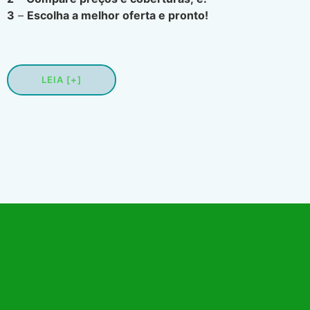
3
–
Escolha a melhor oferta e pronto!
LEIA [+]