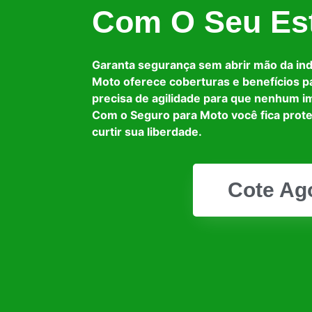
Com O Seu Est
Garanta segurança sem abrir mão da in
Moto oferece coberturas e benefícios p
precisa de agilidade para que nenhum i
Com o Seguro para Moto você fica prot
curtir sua liberdade.
Cote Ag