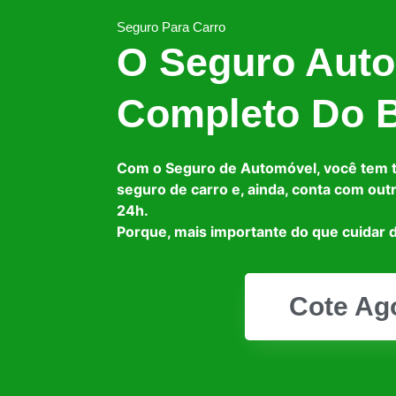
Seguro Para Carro
O Seguro Auto
Completo Do B
Com o Seguro de Automóvel, você tem 
seguro de carro e, ainda, conta com out
24h.
Porque, mais importante do que cuidar d
Cote Ag