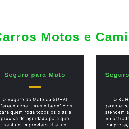
Carros Motos e Cam
Seguro para Moto
Seguro
O Seguro de Moto da SUHAI
O SUH
oferece coberturas e benefícios
garante co
para quem roda todos os dias e
atendem a
precisa de agilidade para que
na estrad
nenhum imprevisto vire um
da proteç