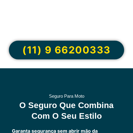
Cote online ou
peça via
WhatsApp
(11) 9 66200333
Seguro Para Moto
O Seguro Que Combina
Com O Seu Estilo
Garanta segurança sem abrir mão da