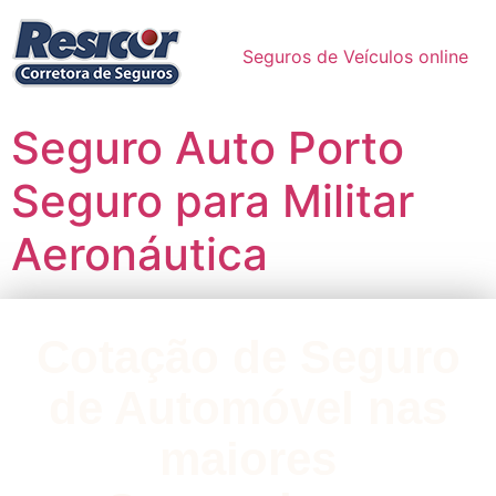
Seguros de Veículos online
Seguro Auto Porto
Seguro para Militar
Aeronáutica
Cotação de Seguro
de Automóvel nas
maiores