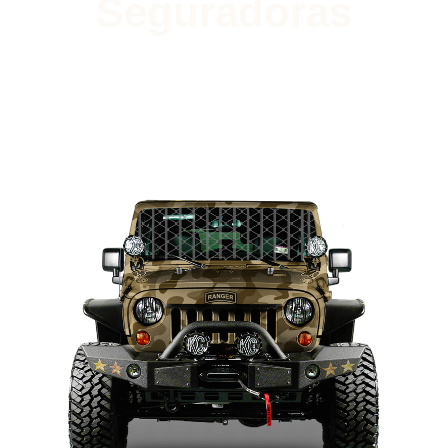
Seguradoras
Faça agora uma Simulação
de Seguro Auto e economize
no seguro do seu veículo