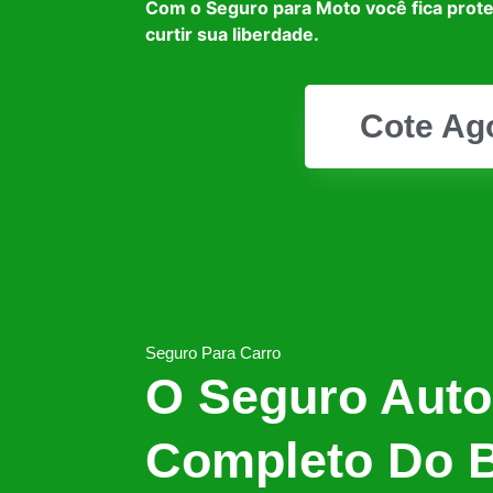
Com o Seguro para Moto você fica prot
curtir sua liberdade.
Cote Ag
Seguro Para Carro
O Seguro Auto
Completo Do B