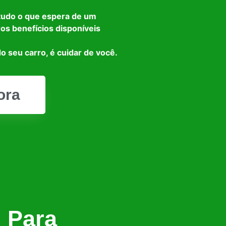
tudo o que espera de um
ros benefícios disponíveis
o seu carro, é cuidar de você.
ora
l Para