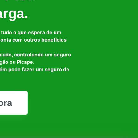
arga.
 tudo o que espera de um
 conta com outros benefícios
idade, contratando um seguro
gão ou Picape.
bém pode fazer um seguro de
ora