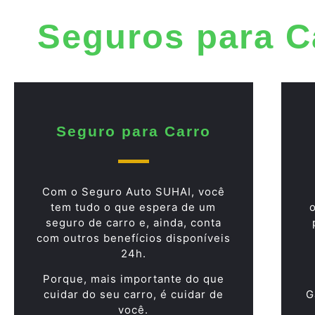
Seguros para C
Seguro para Carro
Com o Seguro Auto SUHAI, você
tem tudo o que espera de um
seguro de carro e, ainda, conta
com outros benefícios disponíveis
24h.
Porque, mais importante do que
cuidar do seu carro, é cuidar de
G
você.