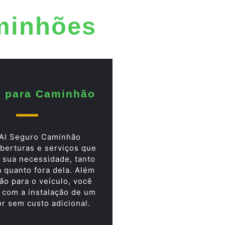
minhões
 para Caminhão
AI Seguro Caminhão
berturas e serviços que
 sua necessidade, tanto
a quanto fora dela. Além
ão para o veículo, você
 com a instalação de um
or sem custo adicional.