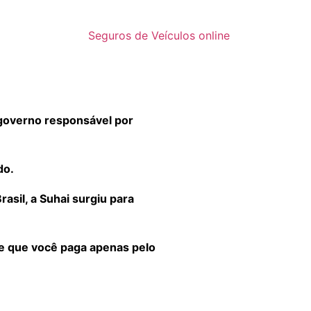
Seguros de Veículos online
governo responsável por
do.
sil, a Suhai surgiu para
 e que você paga apenas pelo