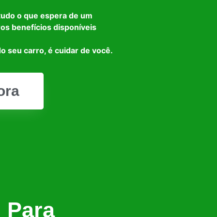
tudo o que espera de um
ros benefícios disponíveis
o seu carro, é cuidar de você.
ora
l Para