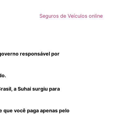
Seguros de Veículos online
governo responsável por
do.
sil, a Suhai surgiu para
 e que você paga apenas pelo