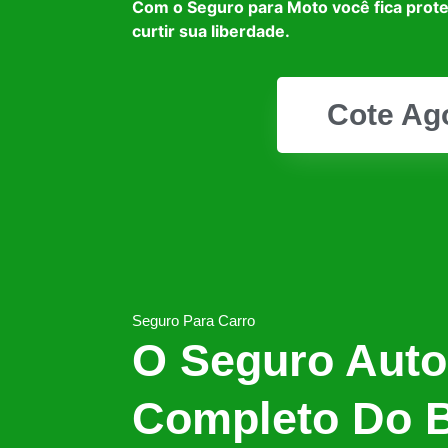
Com o Seguro para Moto você fica prot
curtir sua liberdade.
Cote Ag
Seguro Para Carro
O Seguro Auto
Completo Do B