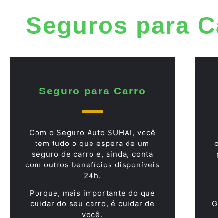
Seguros para C
Seguro para Carro
Com o Seguro Auto SUHAI, você
tem tudo o que espera de um
seguro de carro e, ainda, conta
com outros benefícios disponíveis
24h.
Porque, mais importante do que
cuidar do seu carro, é cuidar de
G
você.