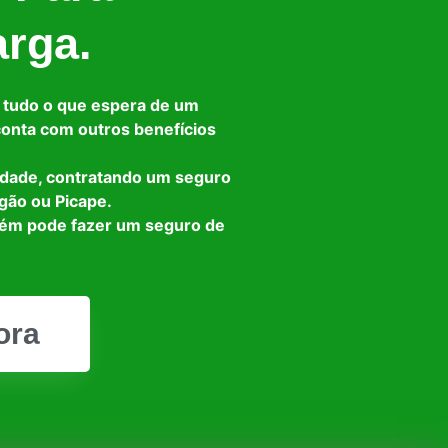
arga.
 tudo o que espera de um
 conta com outros benefícios
idade, contratando um seguro
gão ou Picape.
bém pode fazer um seguro de
ora