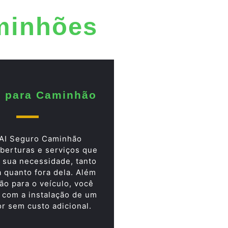
minhões
 para Caminhão
AI Seguro Caminhão
berturas e serviços que
 sua necessidade, tanto
a quanto fora dela. Além
ão para o veículo, você
 com a instalação de um
or sem custo adicional.