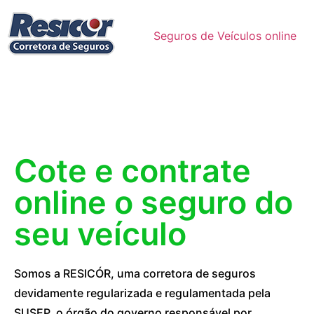
Seguros de Veículos online
Cote e contrate
online o seguro do
seu veículo
Somos a RESICÓR, uma corretora de seguros
devidamente regularizada e regulamentada pela
SUSEP, o órgão do governo responsável por