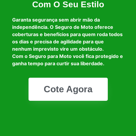
Com O Seu Estilo
Garanta segurança sem abrir mão da
independência. O Seguro de Moto oferece
coberturas e benefícios para quem roda todos
os dias e precisa de agilidade para que
nenhum imprevisto vire um obstáculo.
Com o Seguro para Moto você fica protegido e
ganha tempo para curtir sua liberdade.
Cote Agora