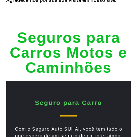
Seguros para
Carros Motos e
Caminhões
Seguro para Carro
Com o Seguro Auto SUHAI, você tem tudo o
que espera de um seguro de carro e, ainda,