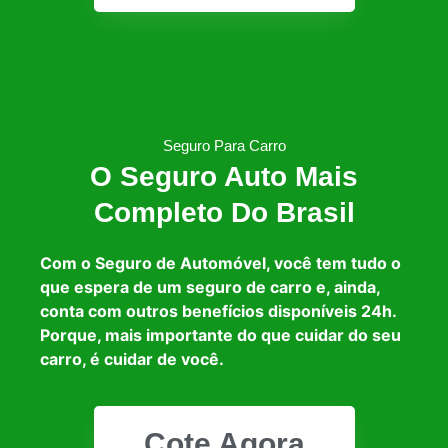
Seguro Para Carro
O Seguro Auto Mais
Completo Do Brasil
Com o Seguro de Automóvel, você tem tudo o
que espera de um seguro de carro e, ainda,
conta com outros benefícios disponíveis 24h.
Porque, mais importante do que cuidar do seu
carro, é cuidar de você.
Cote Agora