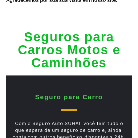
Seguros para
Carros Motos e
Caminhões
Seguro para Carro
Com o Seguro Auto SUHAI, você tem tudo o
que espera de um seguro de carro e, ainda,
conta com outros benefícios disponíveis 24h.