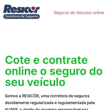
Seguros de Veículos online
Cote e contrate
online o seguro do
seu veículo
Somos a RESICÓR, uma corretora de seguros
devidamente regularizada e regulamentada pela
SUSEP, o órgão do governo responsável por