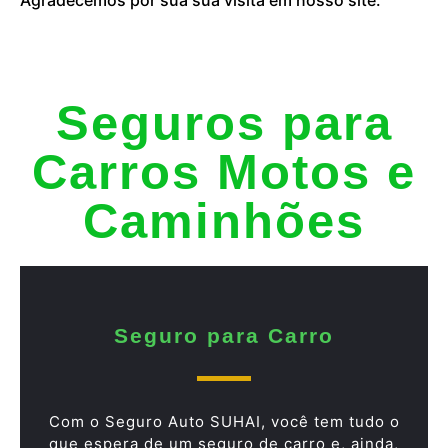
Seguros para
Carros Motos e
Caminhões
Seguro para Carro
Com o Seguro Auto SUHAI, você tem tudo o
que espera de um seguro de carro e, ainda,