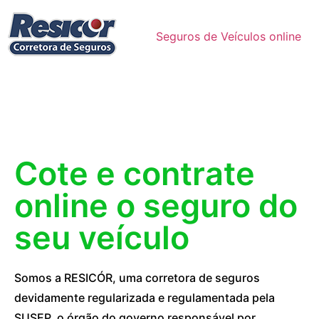
Seguros de Veículos online
Cote e contrate
online o seguro do
seu veículo
Somos a RESICÓR, uma corretora de seguros
devidamente regularizada e regulamentada pela
SUSEP, o órgão do governo responsável por