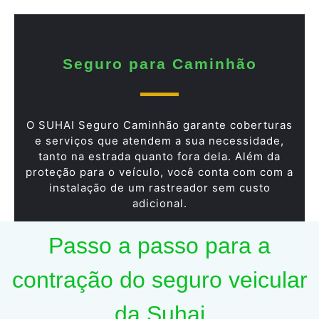
Seguro para Caminhão
O SUHAI Seguro Caminhão garante coberturas
e serviços que atendem a sua necessidade,
tanto na estrada quanto fora dela. Além da
proteção para o veículo, você conta com com a
instalação de um rastreador sem custo
adicional.
Passo a passo para a
contração do seguro veicular
da Suhai