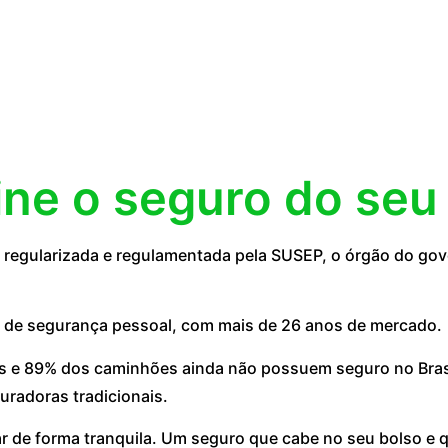
ine o seguro do seu
egularizada e regulamentada pela SUSEP, o órgão do gove
 de segurança pessoal, com mais de 26 anos de mercado.
 e 89% dos caminhões ainda não possuem seguro no Brasil
uradoras tradicionais.
ar de forma tranquila. Um seguro que cabe no seu bolso e