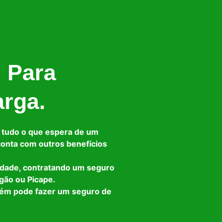
l Para
arga.
 tudo o que espera de um
 conta com outros benefícios
idade, contratando um seguro
gão ou Picape.
bém pode fazer um seguro de