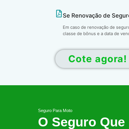
Se Renovação de Segur
Em caso de renovação de seguro 
classe de bônus e a data de ven
Cote agora!
Seguro Para Moto
O Seguro Que