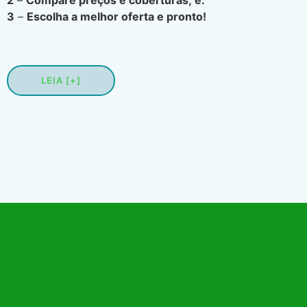
3
–
Escolha a melhor oferta e pronto!
LEIA [+]