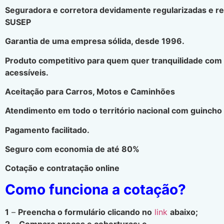
Seguradora e corretora devidamente regularizadas e r
SUSEP
Garantia de uma empresa sólida, desde 1996.
Produto competitivo para quem quer tranquilidade com
acessíveis.
Aceitação para Carros, Motos e Caminhões
Atendimento em todo o território nacional com guincho 
Pagamento facilitado.
Seguro com economia de até 80%
Cotação e contratação online
Como funciona a cotação?
1
–
Preencha o formulário clicando no
link
abaixo;
2
–
Compare preços e coberturas; e.