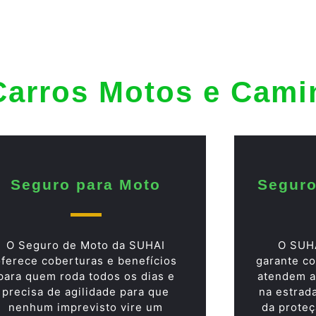
Carros Motos e Cam
Seguro para Moto
Seguro
O Seguro de Moto da SUHAI
O SUH
oferece coberturas e benefícios
garante co
para quem roda todos os dias e
atendem a
precisa de agilidade para que
na estrad
nenhum imprevisto vire um
da proteç