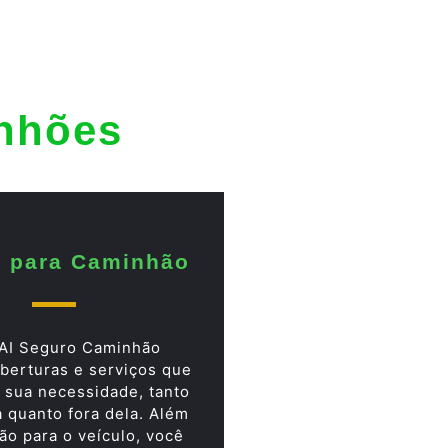
inhões
 para Caminhão
AI Seguro Caminhão
berturas e serviços que
 sua necessidade, tanto
a quanto fora dela. Além
ão para o veículo, você