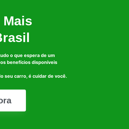
 Mais
rasil
tudo o que espera de um
ros benefícios disponíveis
o seu carro, é cuidar de você.
ora