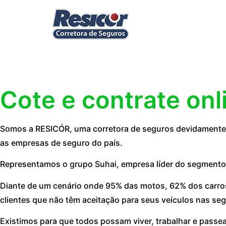
Cote e contrate onl
Somos a RESICÓR, uma corretora de seguros devidamente r
as empresas de seguro do país.
Representamos o grupo Suhai, empresa líder do segmento
Diante de um cenário onde 95% das motos, 62% dos carros
clientes que não têm aceitação para seus veículos nas seg
Existimos para que todos possam viver, trabalhar e passe