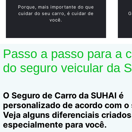
Porque, mais importante do que
cuidar do seu carro, é cuidar de
G
você.
Passo a passo para a 
do seguro veicular da 
O Seguro de Carro da SUHAI é
personalizado de acordo com o s
Veja alguns diferenciais criados
especialmente para você.