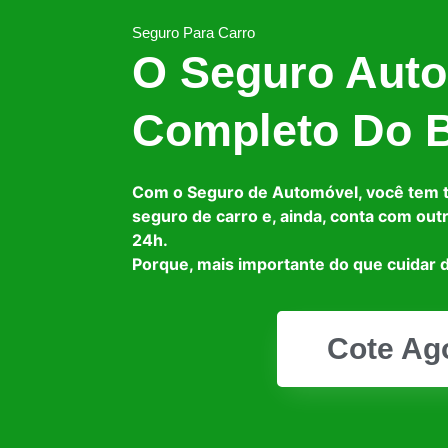
Seguro Para Carro
O Seguro Auto
Completo Do B
Com o Seguro de Automóvel, você tem 
seguro de carro e, ainda, conta com out
24h.
Porque, mais importante do que cuidar d
Cote Ag