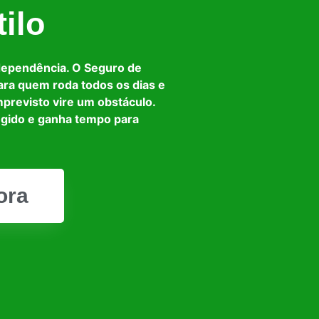
ilo
dependência. O Seguro de
ara quem roda todos os dias e
mprevisto vire um obstáculo.
egido e ganha tempo para
ora