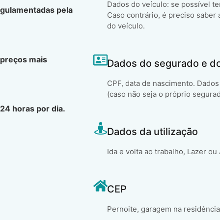
Dados do veículo: se possível t
egulamentadas pela
Caso contrário, é preciso saber 
do veículo.
 preços mais
Dados do segurado e d
CPF, data de nascimento. Dados 
(caso não seja o próprio segura
24 horas por dia.
Dados da utilização
Ida e volta ao trabalho, Lazer ou
CEP
Pernoite, garagem na residência