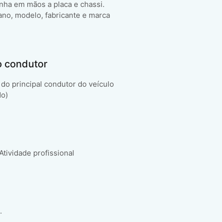
enha em mãos a placa e chassi.
ano, modelo, fabricante e marca
o condutor
do principal condutor do veículo
do)
 Atividade profissional
.