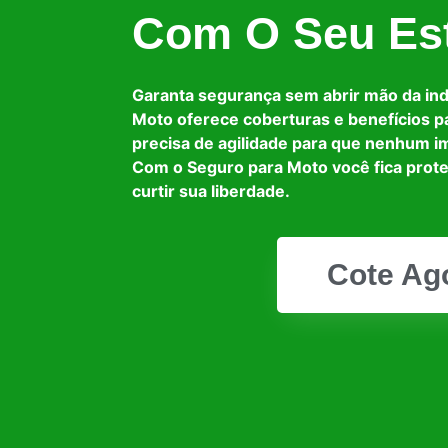
Com O Seu Est
Garanta segurança sem abrir mão da in
Moto oferece coberturas e benefícios p
precisa de agilidade para que nenhum i
Com o Seguro para Moto você fica prot
curtir sua liberdade.
Cote Ag