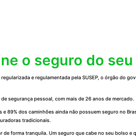
ine o seguro do seu
egularizada e regulamentada pela SUSEP, o órgão do gove
 de segurança pessoal, com mais de 26 anos de mercado.
 e 89% dos caminhões ainda não possuem seguro no Brasil
uradoras tradicionais.
ar de forma tranquila. Um seguro que cabe no seu bolso e