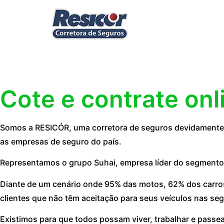
Cote e contrate onl
Somos a RESICÓR, uma corretora de seguros devidamente r
as empresas de seguro do país.
Representamos o grupo Suhai, empresa líder do segmento
Diante de um cenário onde 95% das motos, 62% dos carros
clientes que não têm aceitação para seus veículos nas seg
Existimos para que todos possam viver, trabalhar e passe