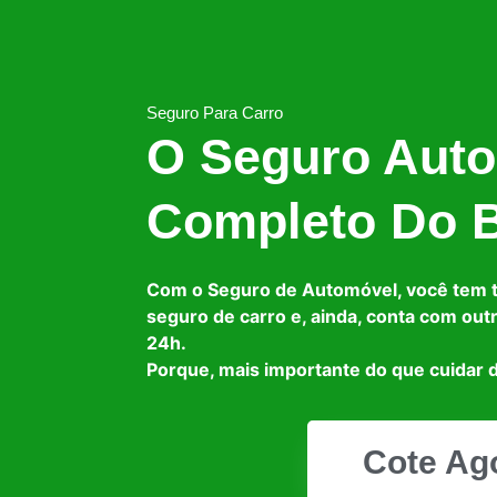
Seguro Para Carro
O Seguro Auto
Completo Do B
Com o Seguro de Automóvel, você tem 
seguro de carro e, ainda, conta com out
24h.
Porque, mais importante do que cuidar d
Cote Ag