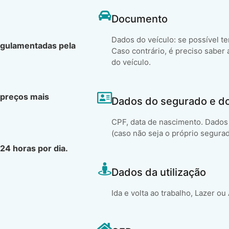
Documento
Dados do veículo: se possível t
egulamentadas pela
Caso contrário, é preciso saber 
do veículo.
 preços mais
Dados do segurado e d
CPF, data de nascimento. Dados 
(caso não seja o próprio segura
24 horas por dia.
Dados da utilização
Ida e volta ao trabalho, Lazer ou