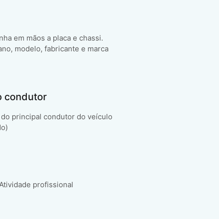
enha em mãos a placa e chassi.
ano, modelo, fabricante e marca
o condutor
do principal condutor do veículo
do)
 Atividade profissional