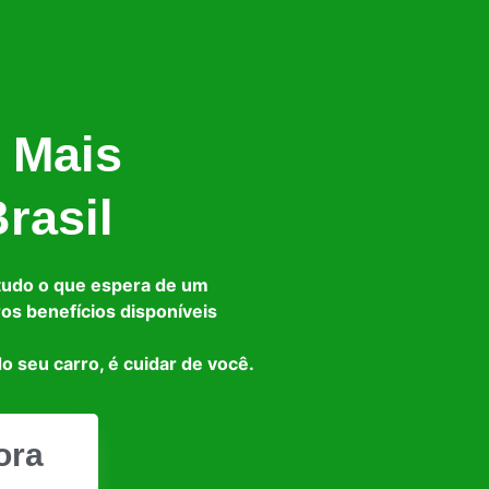
 Mais
rasil
tudo o que espera de um
ros benefícios disponíveis
o seu carro, é cuidar de você.
ora