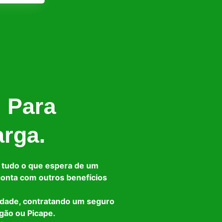
l Para
arga.
 tudo o que espera de um
 conta com outros benefícios
idade, contratando um seguro
gão ou Picape.