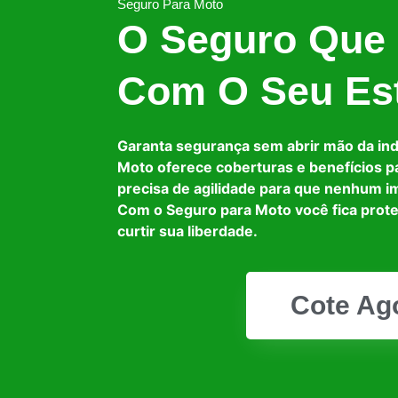
Seguro Para Moto
O Seguro Que
Com O Seu Est
Garanta segurança sem abrir mão da in
Moto oferece coberturas e benefícios p
precisa de agilidade para que nenhum i
Com o Seguro para Moto você fica prot
curtir sua liberdade.
Cote Ag