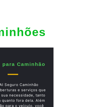
minhões
 para Caminhão
AI Seguro Caminhão
berturas e serviços que
 sua necessidade, tanto
a quanto fora dela. Além
ão para o veículo, você