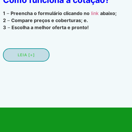
1
–
Preencha o formulário clicando no
link
abaixo;
2
–
Compare preços e coberturas; e.
3
–
Escolha a melhor oferta e pronto!
LEIA [+]