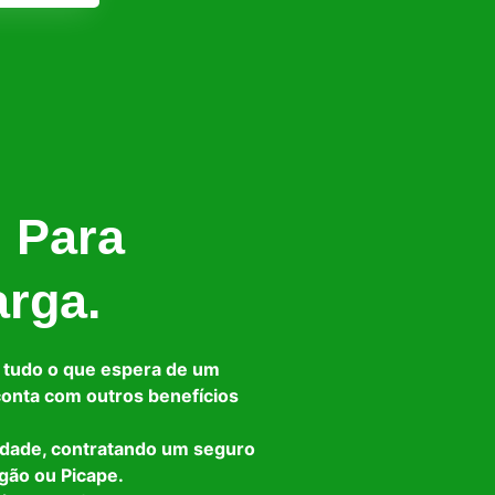
l Para
arga.
 tudo o que espera de um
 conta com outros benefícios
idade, contratando um seguro
gão ou Picape.