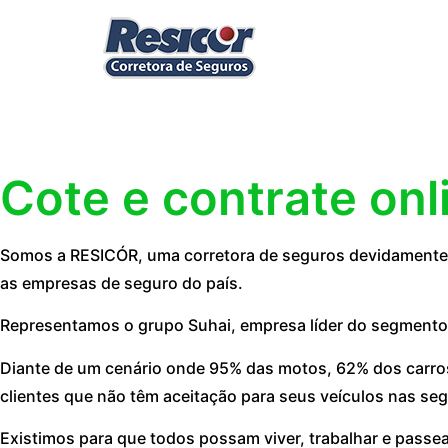
Cote e contrate onl
Somos a RESICÓR, uma corretora de seguros devidamente r
as empresas de seguro do país.
Representamos o grupo Suhai, empresa líder do segmento
Diante de um cenário onde 95% das motos, 62% dos carros
clientes que não têm aceitação para seus veículos nas seg
Existimos para que todos possam viver, trabalhar e passe