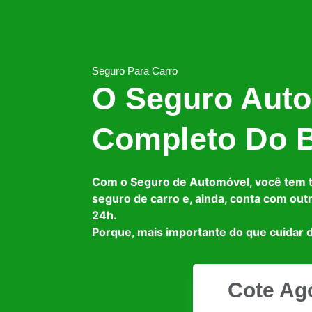
Seguro Para Carro
O Seguro Auto
Completo Do B
Com o Seguro de Automóvel, você tem 
seguro de carro e, ainda, conta com out
24h.
Porque, mais importante do que cuidar d
Cote Ag