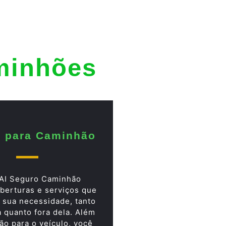
minhões
 para Caminhão
AI Seguro Caminhão
berturas e serviços que
 sua necessidade, tanto
a quanto fora dela. Além
ão para o veículo, você