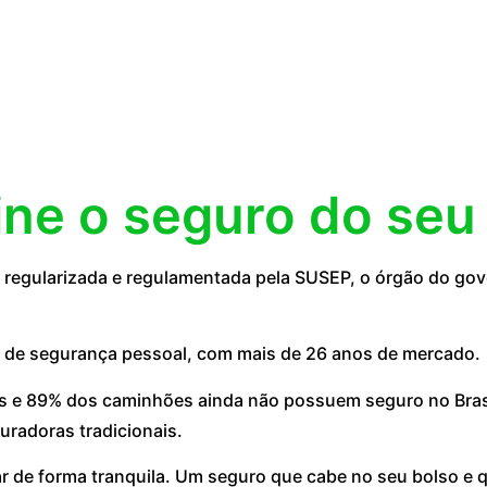
ine o seguro do seu
egularizada e regulamentada pela SUSEP, o órgão do gove
 de segurança pessoal, com mais de 26 anos de mercado.
 e 89% dos caminhões ainda não possuem seguro no Brasil
uradoras tradicionais.
ar de forma tranquila. Um seguro que cabe no seu bolso e