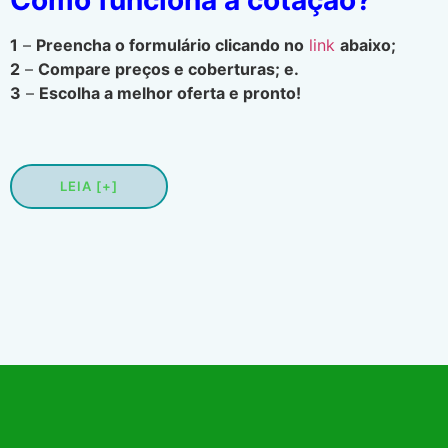
1
–
Preencha o formulário clicando no
link
abaixo;
2
–
Compare preços e coberturas; e.
3
–
Escolha a melhor oferta e pronto!
LEIA [+]