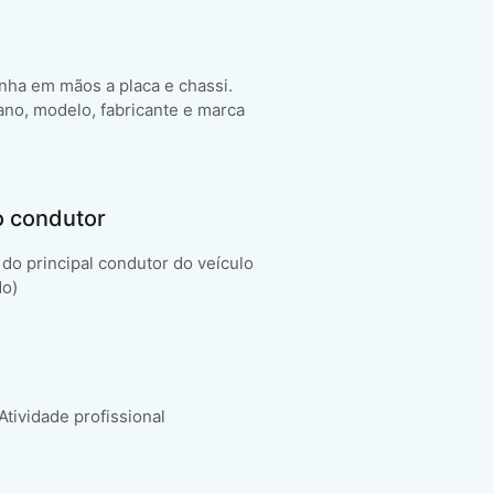
enha em mãos a placa e chassi.
ano, modelo, fabricante e marca
o condutor
do principal condutor do veículo
do)
 Atividade profissional