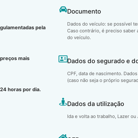
Documento
Dados do veículo: se possível t
egulamentadas pela
Caso contrário, é preciso saber 
do veículo.
 preços mais
Dados do segurado e d
CPF, data de nascimento. Dados 
(caso não seja o próprio segura
24 horas por dia.
Dados da utilização
Ida e volta ao trabalho, Lazer ou