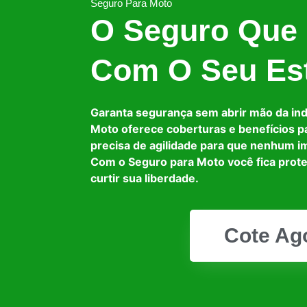
Seguro Para Moto
O Seguro Que
Com O Seu Est
Garanta segurança sem abrir mão da in
Moto oferece coberturas e benefícios p
precisa de agilidade para que nenhum i
Com o Seguro para Moto você fica prot
curtir sua liberdade.
Cote Ag