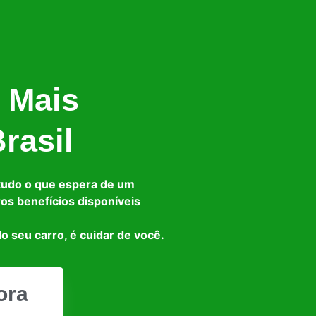
 Mais
rasil
tudo o que espera de um
ros benefícios disponíveis
o seu carro, é cuidar de você.
ora